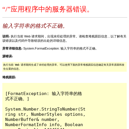
“/”应用程序中的服务器错误。
输入字符串的格式不正确。
说明:
执行当前 Web 请求期间，出现未经处理的异常。请检查堆栈跟踪信息，以了解有关
该错误以及代码中导致错误的出处的详细信息。
异常详细信息:
System.FormatException: 输入字符串的格式不正确。
源错误:
执行当前 Web 请求期间生成了未经处理的异常。可以使用下面的异常堆栈跟踪信息确定有关异常原因和发
生位置的信息。
堆栈跟踪:
[FormatException: 输入字符串的格
式不正确。]

System.Number.StringToNumber(St
ring str, NumberStyles options, 
NumberBuffer& number, 
NumberFormatInfo info, Boolean 