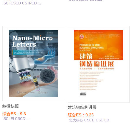
SCI
CSCD
CSTPCD
....
纳微快报
建筑钢结构进展
综合ES：9.3
综合ES：9.25
SCI
EI
CSCD
....
北大核心
CSCD
CSCIED