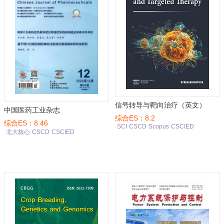
信号转导与靶向治疗（英文）
中国医药工业杂志
综合ES：8.2
综合ES：8.46
SCI
CSCD
Scopus
CSCIED
北大核心
CSCD
CSCIED