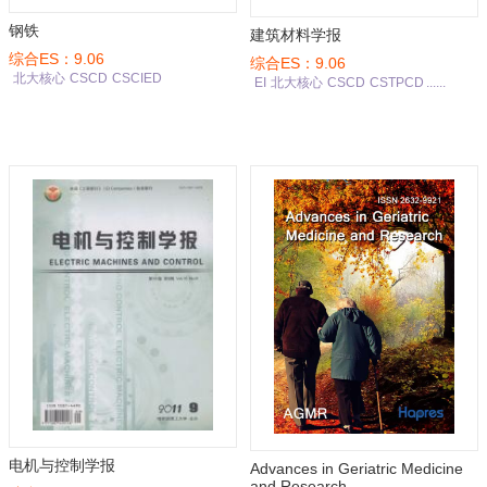
钢铁
建筑材料学报
综合ES：9.06
综合ES：9.06
北大核心
CSCD
CSCIED
EI
北大核心
CSCD
CSTPCD
......
电机与控制学报
Advances in Geriatric Medicine
and Research