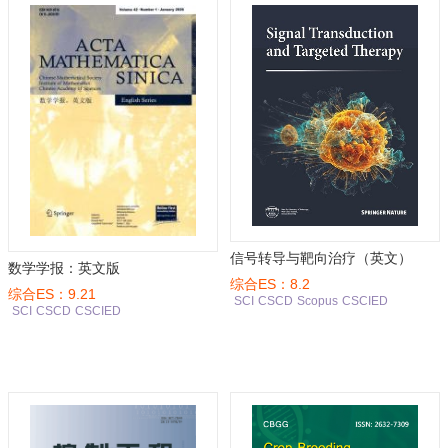
信号转导与靶向治疗（英文）
数学学报：英文版
综合ES：8.2
综合ES：9.21
SCI
CSCD
Scopus
CSCIED
SCI
CSCD
CSCIED