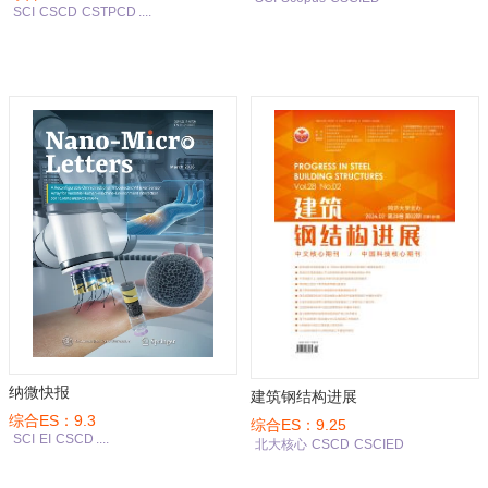
SCI
CSCD
CSTPCD
....
纳微快报
建筑钢结构进展
综合ES：9.3
综合ES：9.25
SCI
EI
CSCD
....
北大核心
CSCD
CSCIED