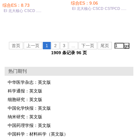
综合ES：9.06
综合ES：8.73
EI
北大核心
CSCD
CSTPCD
......
EI
北大核心
CSCD
......
首页
上一页
1
2
3
...
下一页
尾页
1909 条记录 96 页
热门期刊
中华医学杂志：英文版
科学通报：英文版
细胞研究：英文版
中国化学快报：英文版
纳米研究：英文版
中国药理学报：英文版
中国科学：材料科学（英文版）