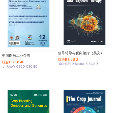
信号转导与靶向治疗（英文）
中国医药工业杂志
综合ES：8.2
综合ES：8.46
SCI
CSCD
Scopus
CSCIED
北大核心
CSCD
CSCIED