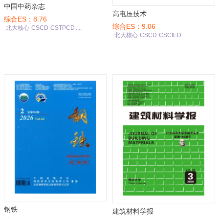
中国中药杂志
高电压技术
综合ES：8.76
综合ES：9.06
北大核心
CSCD
CSTPCD
....
北大核心
CSCD
CSCIED
钢铁
建筑材料学报