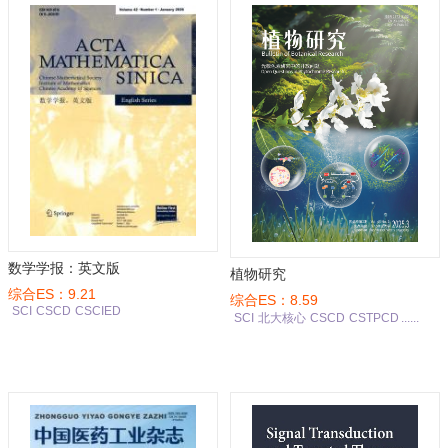
数学学报：英文版
植物研究
综合ES：9.21
综合ES：8.59
SCI
CSCD
CSCIED
SCI
北大核心
CSCD
CSTPCD
......