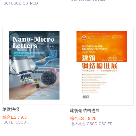
SCI
CSCD
CSTPCD
....
纳微快报
建筑钢结构进展
综合ES：9.3
综合ES：9.25
SCI
EI
CSCD
....
北大核心
CSCD
CSCIED