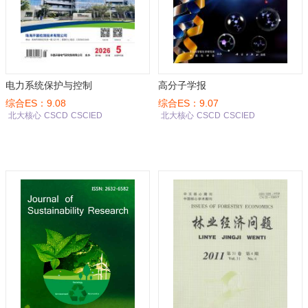
电力系统保护与控制
高分子学报
综合ES：9.08
综合ES：9.07
北大核心
CSCD
CSCIED
北大核心
CSCD
CSCIED