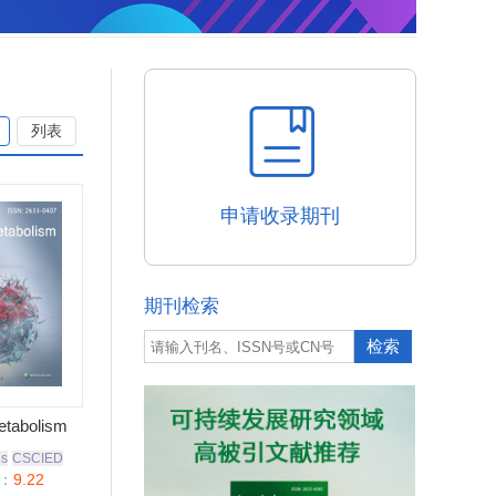
列表
申请收录期刊
期刊检索
tabolism
us
CSCIED
：
9.22