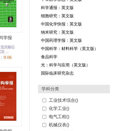
科学通报：英文版
细胞研究：英文版
中国化学快报：英文版
纳米研究：英文版
料学报
中国药理学报：英文版
北大核心
中国科学：材料科学（英文版）
CD
....
食品科学
：
9.06
光：科学与应用（英文版）
国际临床研究杂志
学科分类
工业技术综合(
)
化学工业(
)
电气工程(
)
机械仪表(
)