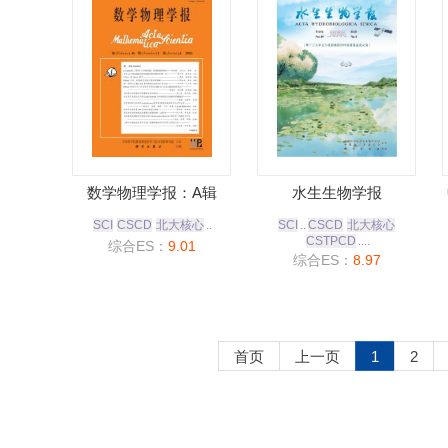
数学物理学报：A辑
水生生物学报
SCI
CSCD
北大核心
..
SCI
..
CSCD
北大核心
CSTPCD
....
综合ES：
9.01
综合ES：
8.97
首页
上一页
1
2