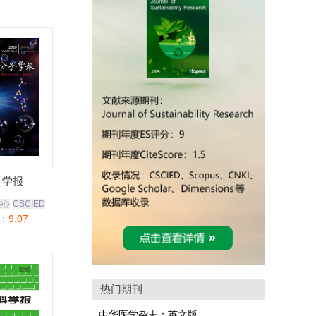
子学报
核心
CSCIED
：
9.07
热门期刊
中华医学杂志：英文版