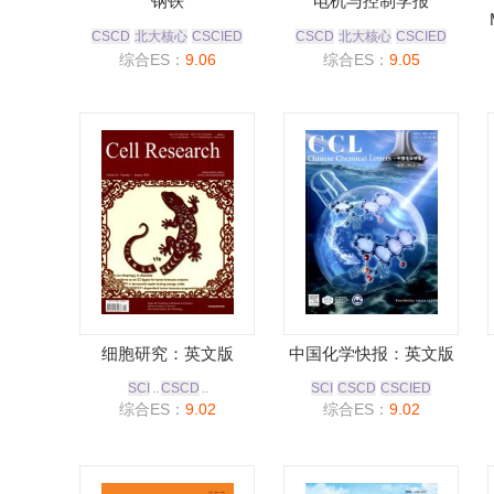
钢铁
电机与控制学报
CSCD
北大核心
CSCIED
CSCD
北大核心
CSCIED
综合ES：
9.06
综合ES：
9.05
细胞研究：英文版
中国化学快报：英文版
SCI
..
CSCD
..
SCI
CSCD
CSCIED
综合ES：
9.02
综合ES：
9.02