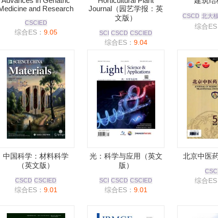
Advances in Geriatric
Horticultural Plant
建筑结
Medicine and Research
Journal（园艺学报：英
CSCD
北大
文版）
CSCIED
综合ES
综合ES：
9.05
SCI
CSCD
CSCIED
综合ES：
9.04
中国科学：材料科学
光：科学与应用（英文
北京中医
（英文版）
版）
CSC
综合ES
CSCD
CSCIED
SCI
CSCD
CSCIED
综合ES：
9.01
综合ES：
9.01