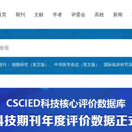
首页
期刊
文献
学者
评委会
高校
新闻
期刊：
细胞研究（英文版）
、
中华医学杂志（英文版）
、
国际临床研究