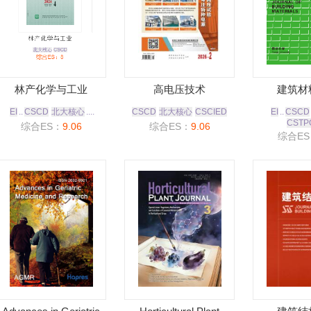
林产化学与工业
高电压技术
建筑材
EI
..
CSCD
北大核心
....
CSCD
北大核心
CSCIED
EI
..
CSCD
CSTP
综合ES：
9.06
综合ES：
9.06
综合ES