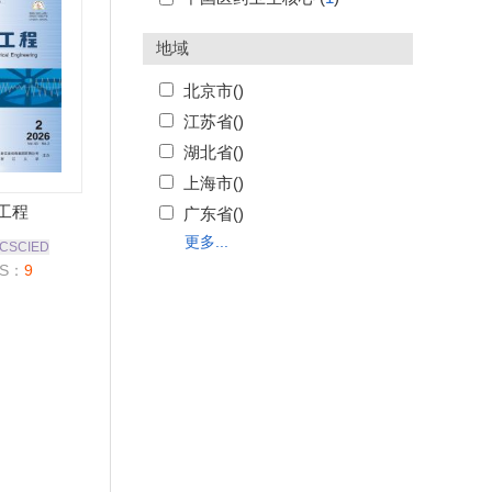
地域
北京市(
)
江苏省(
)
湖北省(
)
上海市(
)
工程
广东省(
)
更多...
CSCIED
S：
9