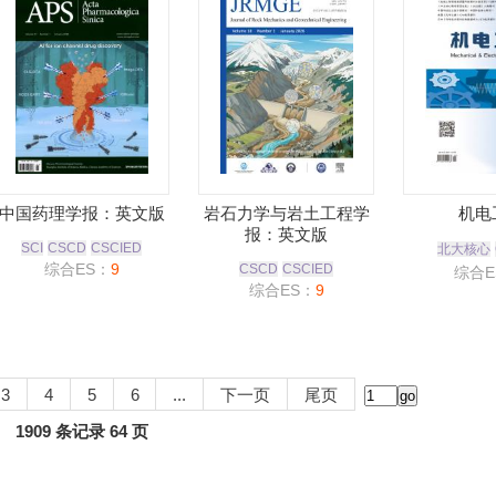
中国药理学报：英文版
岩石力学与岩土工程学
机电
报：英文版
SCI
CSCD
CSCIED
北大核心
综合ES：
9
CSCD
CSCIED
综合E
综合ES：
9
3
4
5
6
...
下一页
尾页
1909 条记录 64 页