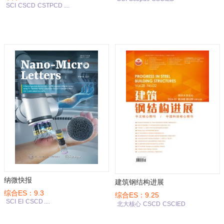
SCI
CSCD
CSTPCD
....
纳微快报
建筑钢结构进展
综合ES：9.3
综合ES：9.25
SCI
EI
CSCD
....
北大核心
CSCD
CSCIED