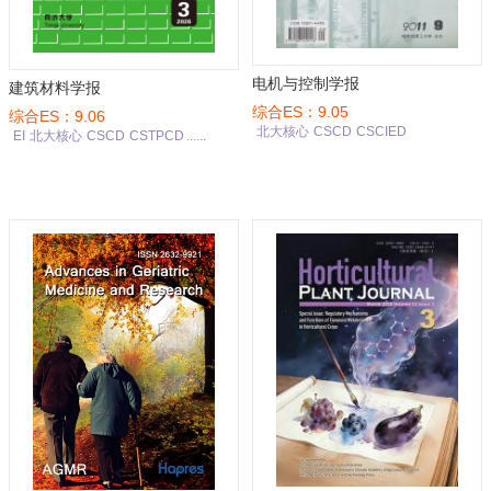
电机与控制学报
建筑材料学报
综合ES：9.05
综合ES：9.06
北大核心
CSCD
CSCIED
EI
北大核心
CSCD
CSTPCD
......