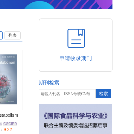
列表
申请收录期刊
期刊检索
tabolism
us
CSCIED
：
9.22