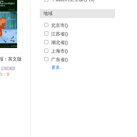
地域
北京市(
)
江苏省(
)
湖北省(
)
上海市(
)
报：英文版
广东省(
)
更多...
CSCIED
S：
9