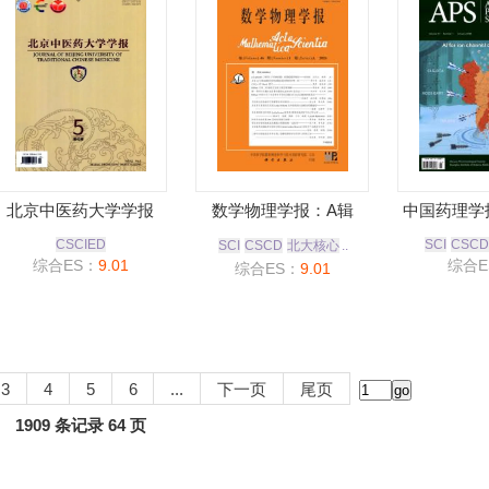
北京中医药大学学报
数学物理学报：A辑
中国药理学
CSCIED
SCI
CSCD
SCI
CSCD
北大核心
..
综合ES：
9.01
综合E
综合ES：
9.01
3
4
5
6
...
下一页
尾页
1909 条记录 64 页