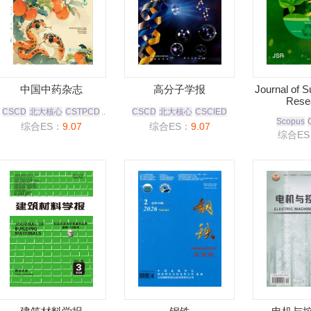
中国中药杂志
高分子学报
Journal of Su
Rese
.
CSCD
北大核心
CSTPCD
..
CSCD
北大核心
CSCIED
Scopus
综合ES：
9.07
综合ES：
9.07
综合ES