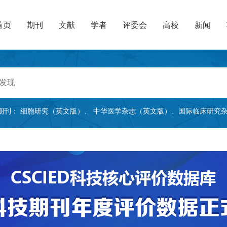
首页
期刊
文献
学者
评委会
高校
新闻
期刊：
细胞研究（英文版）
、
中华医学杂志（英文版）
、
国际临床研究