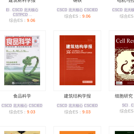
建筑材料学报
钢铁
电机与
EI
..
CSCD
北大核心
CSCD
北大核心
CSCIED
CSCD
北大
CSTPCD
....
综合ES：
9.06
综合ES
综合ES：
9.06
食品科学
建筑结构学报
细胞研究
SCI
..
C
CSCD
北大核心
CSCIED
CSCD
北大核心
CSCIED
综合ES
综合ES：
9.03
综合ES：
9.03