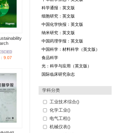
科学通报：英文版
细胞研究：英文版
中国化学快报：英文版
纳米研究：英文版
stainability
中国药理学报：英文版
arch
中国科学：材料科学（英文版）
CSCIED
：
9.07
食品科学
光：科学与应用（英文版）
国际临床研究杂志
学科分类
工业技术综合(
)
化学工业(
)
电气工程(
)
机械仪表(
)