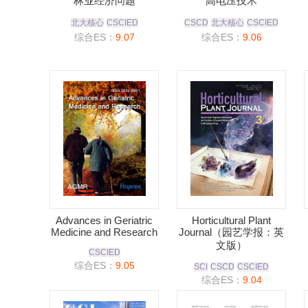
林业经济问题
高电压技术
北大核心
CSCIED
CSCD
北大核心
CSCIED
综合ES：
9.07
综合ES：
9.06
Advances in Geriatric
Horticultural Plant
Medicine and Research
Journal（园艺学报：英
文版）
CSCIED
综合ES：
9.05
SCI
CSCD
CSCIED
综合ES：
9.04