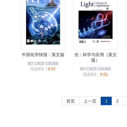
中国化学快报：英文版
光：科学与应用（英文
版）
SCI
CSCD
CSCIED
综合ES：
9.02
SCI
CSCD
CSCIED
综合ES：
9.01
首页
上一页
1
2