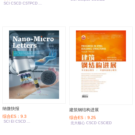
SCI
CSCD
CSTPCD
....
纳微快报
建筑钢结构进展
综合ES：9.3
综合ES：9.25
SCI
EI
CSCD
....
北大核心
CSCD
CSCIED