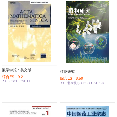
数学学报：英文版
植物研究
综合ES：9.21
综合ES：8.59
SCI
CSCD
CSCIED
SCI
北大核心
CSCD
CSTPCD
......