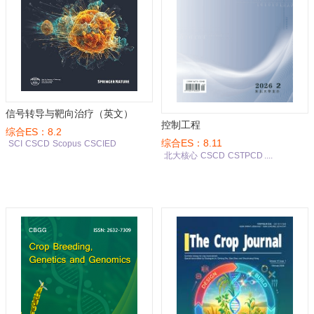
信号转导与靶向治疗（英文）
控制工程
综合ES：8.2
综合ES：8.11
SCI
CSCD
Scopus
CSCIED
北大核心
CSCD
CSTPCD
....