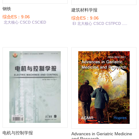
钢铁
建筑材料学报
综合ES：9.06
综合ES：9.06
北大核心
CSCD
CSCIED
EI
北大核心
CSCD
CSTPCD
......
电机与控制学报
Advances in Geriatric Medicine
and Research