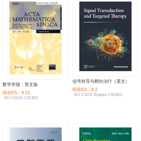
信号转导与靶向治疗（英文）
数学学报：英文版
综合ES：8.2
综合ES：9.21
SCI
CSCD
Scopus
CSCIED
SCI
CSCD
CSCIED