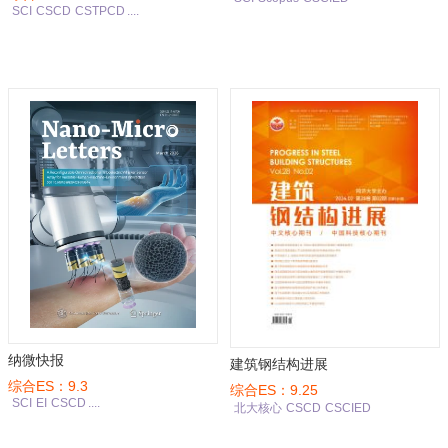
SCI
CSCD
CSTPCD
....
纳微快报
建筑钢结构进展
综合ES：9.3
综合ES：9.25
SCI
EI
CSCD
....
北大核心
CSCD
CSCIED