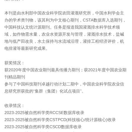
本刊是由水利部中国农业科学院农田灌溉研究所，中国水利学会主
办的学术类刊物，该其利为中文核心期刊，CSTA数据库入选期刊，
中国科技认文统计源期刊。任务是报道我国灌溉排水科学技术领
域，如作物需水量，农业水资源开发与管理，灌溉排水技术，盐碱
地与低产田改良，水土保持与水流域沿理，灌排工程经济评价，机
电排灌等最新研究成果。
获奖情况：
获2020年度中国农业期刊最具传播力期刊；获2021年度中国农业期
刊精品期刊
参与了中国科技期刊卓越行动计划二期中，中国农业科学院农业信
息研究所获批的“集群（集团）化试点项目”。
收录情况：
2023-2025被自然科学类RCCSE数据库收录
2023-2025被自然科学类CSTPCD(科技核心/统计源核心)收录
2023-2025被自然科学类CSCD数据库收录