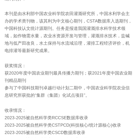
本刊是由水利部中国农业科学院农田灌溉研究所，中国水利学会主
办的学术类刊物，该其利为中文核心期刊，CSTA数据库入选期刊，
中国科技认文统计源期刊。任务是报道我国灌溉排水科学技术领
域，如作物需水量，农业水资源开发与管理，灌溉排水技术，盐碱
地与低产田改良，水土保持与水流域沿理，灌排工程经济评价，机
电排灌等最新研究成果。
获奖情况：
获2020年度中国农业期刊最具传播力期刊；获2021年度中国农业期
刊精品期刊
参与了中国科技期刊卓越行动计划二期中，中国农业科学院农业信
息研究所获批的“集群（集团）化试点项目”。
收录情况：
2023-2025被自然科学类RCCSE数据库收录
2023-2025被自然科学类CSTPCD(科技核心/统计源核心)收录
2023-2025被自然科学类CSCD数据库收录