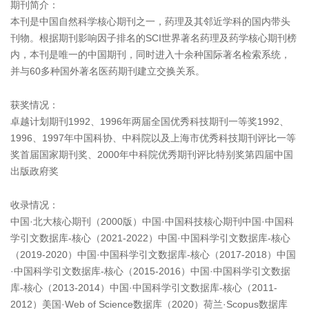
期刊简介：
本刊是中国自然科学核心期刊之一，药理及其邻近学科的国内带头
刊物。根据期刊影响因子排名的SCI世界著名药理及药学核心期刊榜
内，本刊是唯一的中国期刊，同时进入十余种国际著名检索系统，
并与60多种国外著名医药期刊建立交换关系。
获奖情况：
卓越计划期刊1992、1996年两届全国优秀科技期刊一等奖1992、
1996、1997年中国科协、中科院以及上海市优秀科技期刊评比一等
奖首届国家期刊奖、2000年中科院优秀期刊评比特别奖第四届中国
出版政府奖
收录情况：
中国·北大核心期刊（2000版）中国·中国科技核心期刊中国·中国科
学引文数据库-核心（2021-2022）中国·中国科学引文数据库-核心
（2019-2020）中国·中国科学引文数据库-核心（2017-2018）中国
·中国科学引文数据库-核心（2015-2016）中国·中国科学引文数据
库-核心（2013-2014）中国·中国科学引文数据库-核心（2011-
2012）美国·Web of Science数据库（2020）荷兰·Scopus数据库