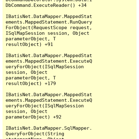
DbCommand.ExecuteReader() +34

IBatisNet.DataMapper.MappedStat
ements.MappedStatement.RunQuery
ForObject(RequestScope request, 
ISqlMapSession session, Object 
parameterObject, T 
resultObject) +91

IBatisNet.DataMapper.MappedStat
ements.MappedStatement.ExecuteQ
ueryForObject(ISqlMapSession 
session, Object 
parameterObject, T 
resultObject) +179

IBatisNet.DataMapper.MappedStat
ements.MappedStatement.ExecuteQ
ueryForObject(ISqlMapSession 
session, Object 
parameterObject) +92

IBatisNet.DataMapper.SqlMapper.
QueryForObject(String 