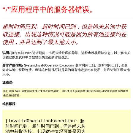
“/”应用程序中的服务器错误。
超时时间已到。超时时间已到，但是尚未从池中获
取连接。出现这种情况可能是因为所有池连接均在
使用，并且达到了最大池大小。
说明:
执行当前 Web 请求期间，出现未经处理的异常。请检查堆栈跟踪信息，以了解有关
该错误以及代码中导致错误的出处的详细信息。
异常详细信息:
System.InvalidOperationException: 超时时间已到。超时时间已到，但是
尚未从池中获取连接。出现这种情况可能是因为所有池连接均在使用，并且达到了最大池
大小。
源错误:
执行当前 Web 请求期间生成了未经处理的异常。可以使用下面的异常堆栈跟踪信息确定有关异常原因和发
生位置的信息。
堆栈跟踪:
[InvalidOperationException: 超
时时间已到。超时时间已到，但是尚未从
池中获取连接。出现这种情况可能是因为