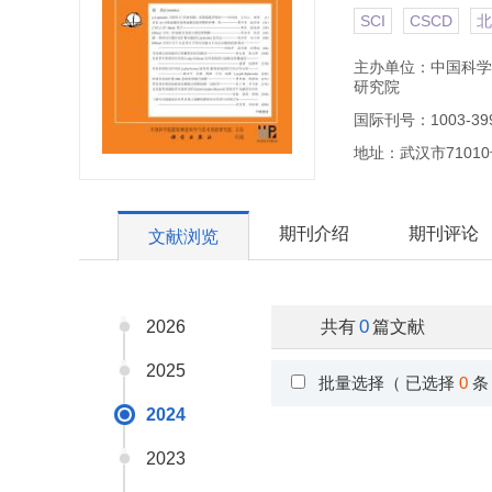
SCI
CSCD
北
主办单位：中国科学
研究院
国际刊号：1003-39
地址：武汉市7101
期刊介绍
期刊评论
文献浏览
0
2026
共有
篇文献
2025
批量选择（ 已选择
0
条
2024
2023