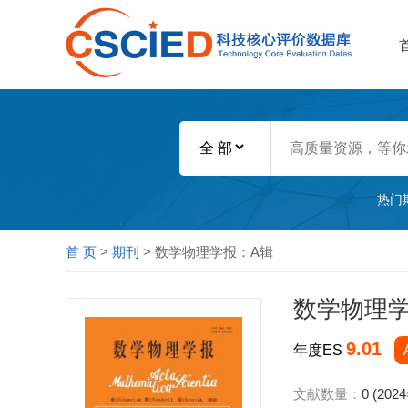
热门
首 页
>
期刊
> 数学物理学报：A辑
数学物理学
9.01
年度ES
文献数量：
0 (202