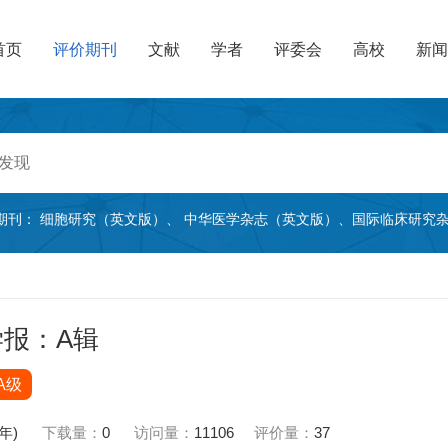
首页
评价期刊
文献
学者
评委会
高校
新闻
期刊：
细胞研究（英文版）
、
中华医学杂志（英文版）
、
国际临床研究
报：A辑
A级
4年)
下载量：
0
访问量：
11106
评价量：
37