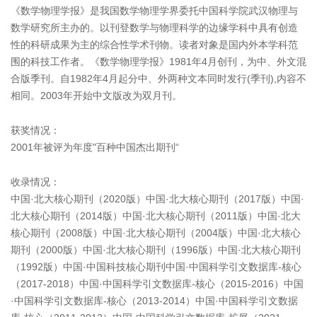
《数学物理学报》是我国数学物理学界委托中国科学院武汉物理与
数学研究所主办的。以刊登数学与物理科学的边缘学科中具有创造
性的科研成果为主的综合性学术刊物。读者对象是国内外本学科范
围的科技工作者。《数学物理学报》1981年4月创刊，为中、外文混
合版季刊。自1982年4月起分中、外两种文本同时发行(季刊),内容不
相同。2003年开始中文版改为双月刊。
获奖情况：
2001年被评为年度"百种中国杰出期刊“
收录情况：
中国·北大核心期刊（2020版）中国·北大核心期刊（2017版）中国·
北大核心期刊（2014版）中国·北大核心期刊（2011版）中国·北大
核心期刊（2008版）中国·北大核心期刊（2004版）中国·北大核心
期刊（2000版）中国·北大核心期刊（1996版）中国·北大核心期刊
（1992版）中国·中国科技核心期刊中国·中国科学引文数据库-核心
（2017-2018）中国·中国科学引文数据库-核心（2015-2016）中国
·中国科学引文数据库-核心（2013-2014）中国·中国科学引文数据