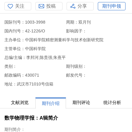
关注
投稿
分享
期刊申领
国际刊号：1003-3998
周期：双月刊
国内刊号：42-1226/O
影响因子：
主办单位：中国科学院精密测量科学与技术创新研究院
主管单位：中国科学院
总编/主编：李邦河;陈贵强;朱熹平
类别：
期刊级别：
邮政编码：430071
邮发代号：
地址：武汉市71010号信箱
文献浏览
期刊评论
统计分析
期刊介绍
数学物理学报：A辑简介
期刊简介：