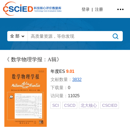
登录
|
注册
《 数学物理学报：A辑》
年度ES
9.01
文献数量：
3832
下载量：
0
访问量：
11025
SCI
CSCD
北大核心
CSCIED