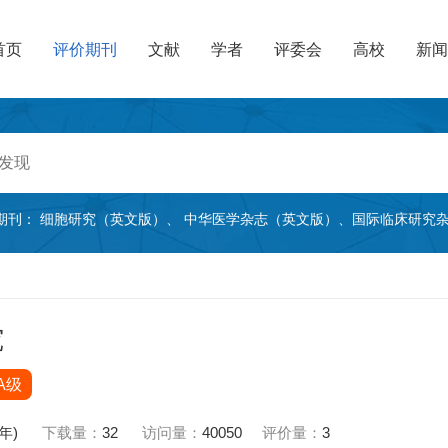
首页
评价期刊
文献
学者
评委会
高校
新闻
期刊：
细胞研究（英文版）
、
中华医学杂志（英文版）
、
国际临床研究
究
A级
0年)
下载量：
32
访问量：
40050
评价量：
3