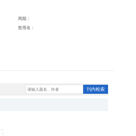
周期：
曾用名：