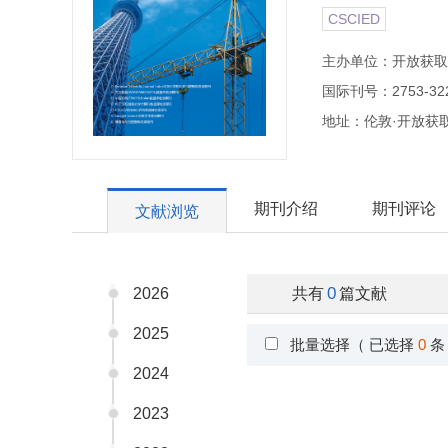
CSCIED
主办单位：开放获取
国际刊号：2753-32
地址：伦敦·开放获
期刊介绍
期刊评论
文献浏览
0
2026
共有
篇文献
2025
批量选择（ 已选择
0
条
2024
2023