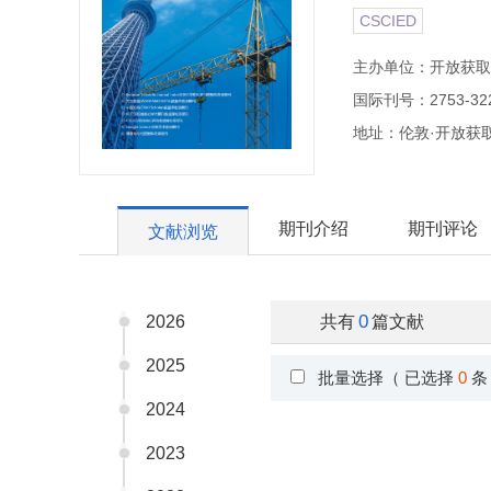
CSCIED
主办单位：开放获取
国际刊号：2753-32
地址：伦敦·开放获
期刊介绍
期刊评论
文献浏览
0
2026
共有
篇文献
2025
批量选择（ 已选择
0
条
2024
2023