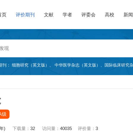
首页
评价期刊
文献
学者
评委会
高校
新闻
期刊：
细胞研究（英文版）
、
中华医学杂志（英文版）
、
国际临床研究
究
A级
7年)
下载量：
32
访问量：
40035
评价量：
3