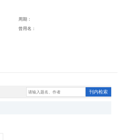
周期：
曾用名：