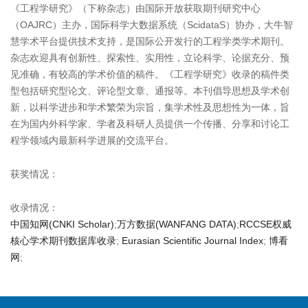
《工程学研究》（下称杂志）由国际开放获取期刊研究中心
（OAJRC）主办，国际科学大数据系统（ScidataS）协办，大牛智
慧学术平台提供技术支持，是国际公开发行的工程学类学术期刊。
杂志欢迎具有创新性、探索性、实用性，立论科学、论据充分、预
见准确，有较高的学术价值的稿件。《工程学研究》收录的稿件类
型包括研究型论文、评论型文章、通报等。本刊倡导思想及学术创
新，以科学进步和学术繁荣为宗旨，集学术性及思想性为一体，旨
在为国内外科学家、学者及科研人员提供一个传播、分享和讨论工
程学领域内最新科学进展的交流平台。
获奖情况：
收录情况：
中国知网(CNKI Scholar)
;
万方数据(WANFANG DATA)
;
RCCSE权威
核心学术期刊数据库收录
;
Eurasian Scientific Journal Index
;
博看
网
;