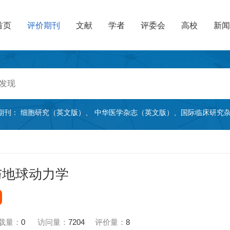
首页
评价期刊
文献
学者
评委会
高校
新闻
期刊：
细胞研究（英文版）
、
中华医学杂志（英文版）
、
国际临床研究
与地球动力学
载量：
0
访问量：
7204
评价量：
8