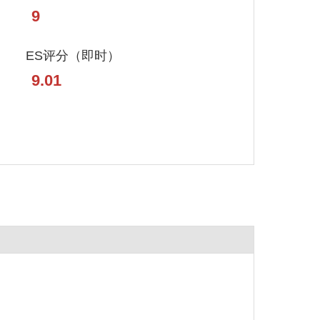
9
ES评分（即时）
9.01