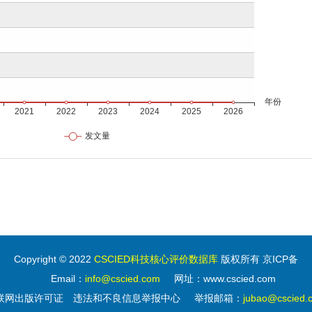
Copyright © 2022
CSCIED科技核心评价数据库
版权所有 京ICP备
Email：
info@cscied.com
网址：www.cscied.com
联网出版许可证
违法和不良信息举报中心
举报邮箱：
jubao@cscied.