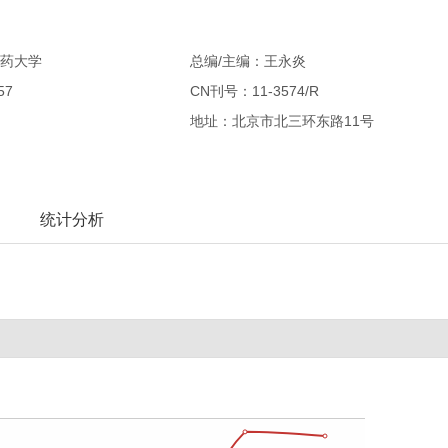
药大学
总编/主编：王永炎
57
CN刊号：11-3574/R
地址：北京市北三环东路11号
统计分析