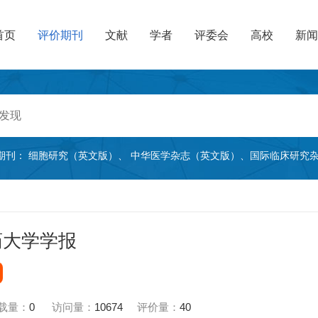
首页
评价期刊
文献
学者
评委会
高校
新闻
期刊：
细胞研究（英文版）
、
中华医学杂志（英文版）
、
国际临床研究
药大学学报
载量：
0
访问量：
10674
评价量：
40