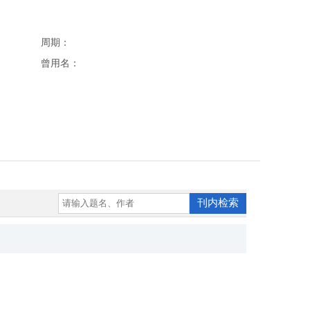
周期：
曾用名：