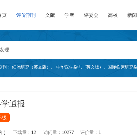
首页
评价期刊
文献
学者
评委会
高校
新闻
期刊：
细胞研究（英文版）
、
中华医学杂志（英文版）
、
国际临床研究
科学通报
B级
5年)
下载量：
12
访问量：
10277
评价量：
1