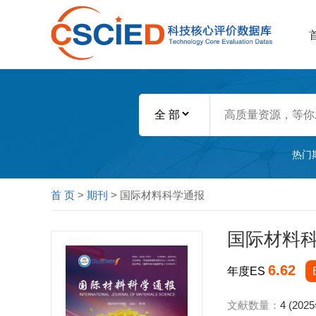
热门
首 页
>
期刊
> 国际材料科学通报
国际材料
6.62
年度ES
文献数量：
4 (202