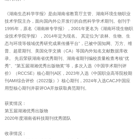
《湖南生态科学学报》是由湖南省教育厅主管、湖南环境生物职业
技术学院主办，面向国内外公开发行的自然科学学术期刊。创刊于
1995年，原名《湖南林专学报》，2001年更名为《湖南环境生物职
业技术学院学报》，2014年定为现名。 其定位为“农林、生物、生
态与环境等领域优秀研究成果传播平台”，已被中国知网、万方、维
普、超星期刊、美国化学文摘（CA）等国内外知名文献数据库收
录。 先后荣获湖南省优秀期刊、湖南省期刊编校质量检查考核“优
秀”、“第五届湖湘优秀出版物奖”等，多次入选《中国学术期刊评
价》（RCCSE）核心期刊A区，2023年入选《中国职业高等院校期
刊AMI综合评价（2022版）》核心期刊，2024年入选CACJ中国应
用型核心期刊并获评OA开放获取典范期刊。
获奖情况：
第五届湖湘优秀出版物
2020年度湖南省科技期刊优秀团队
收录情况：