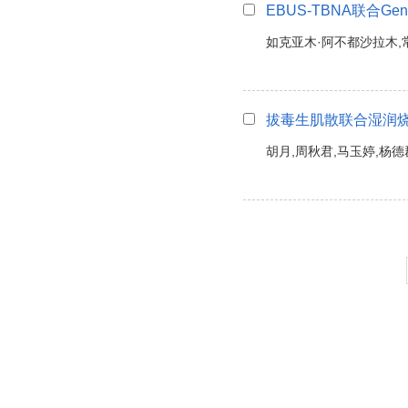
EBUS-TBNA联合Ge
如克亚木·阿不都沙拉木,
拔毒生肌散联合湿润
胡月,周秋君,马玉婷,杨德