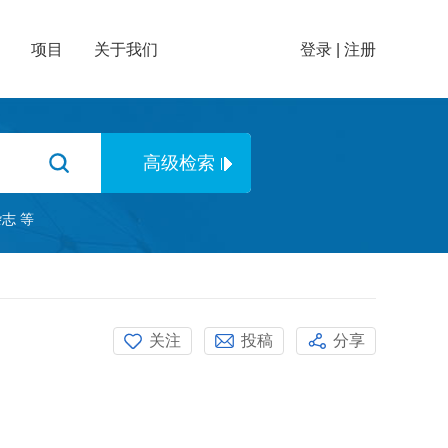
项目
关于我们
登录
|
注册
杂志
等
关注
投稿
分享