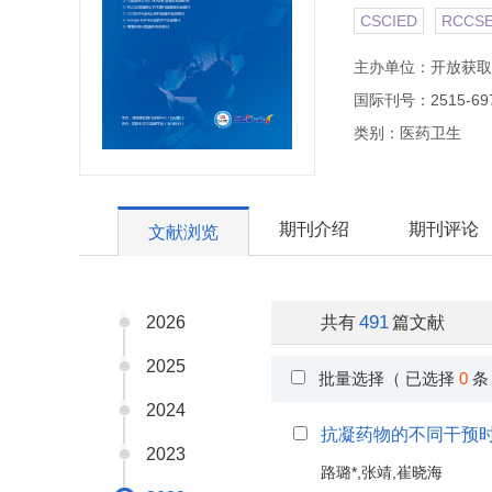
CSCIED
RCCS
主办单位：开放获取
国际刊号：2515-69
类别：医药卫生
期刊介绍
期刊评论
文献浏览
491
2026
共有
篇文献
2025
批量选择（ 已选择
0
条
2024
抗凝药物的不同干预
2023
路璐*,张靖,崔晓海