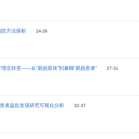
预防方法探析
24-26
理念转变——从“易损斑块”到兼顾“易损患者”
27-31
的我国患者益处发现研究可视化分析
32-37