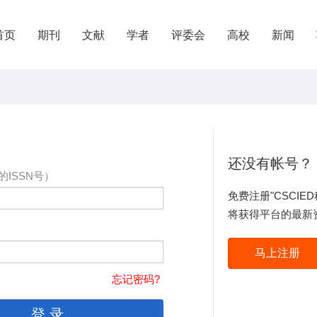
首页
期刊
文献
学者
评委会
高校
新闻
还没有帐号？
的ISSN号）
免费注册"CSCI
将获得平台的最新
马上注册
忘记密码?