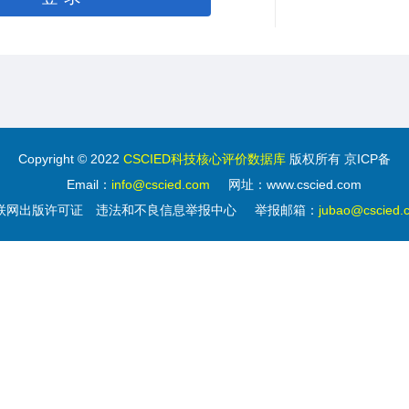
Copyright © 2022
CSCIED科技核心评价数据库
版权所有 京ICP备
Email：
info@cscied.com
网址：www.cscied.com
联网出版许可证
违法和不良信息举报中心
举报邮箱：
jubao@cscied.