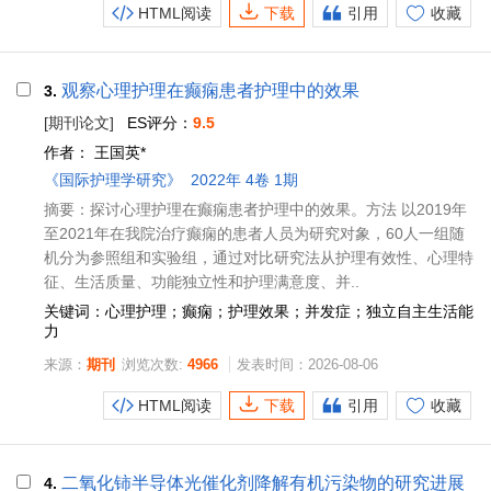
HTML阅读
下载
引用
收藏
观察心理护理在癫痫患者护理中的效果
3.
[期刊论文]
ES评分：
9.5
作者：
王国英*
《国际护理学研究》
2022年 4卷 1期
摘要：探讨心理护理在癫痫患者护理中的效果。方法 以2019年
至2021年在我院治疗癫痫的患者人员为研究对象，60人一组随
机分为参照组和实验组，通过对比研究法从护理有效性、心理特
征、生活质量、功能独立性和护理满意度、并..
关键词：心理护理；癫痫；护理效果；并发症；独立自主生活能
力
来源：
期刊
浏览次数:
4966
发表时间：2026-08-06
HTML阅读
下载
引用
收藏
二氧化铈半导体光催化剂降解有机污染物的研究进展
4.