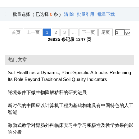
批量选择（ 已选择
0
条 )
清 除
批量引用
批量下载
首页
上一页
1
2
3
...
下一页
尾页
26935 条记录 1347 页
热门文章
Soil Health as a Dynamic, Plant-Specific Attribute: Redefining
Its Role Beyond Traditional Soil Quality Indicators
逆境条件下微生物降解秸秆的研究进展
新时代的中国应以计算机工程为基础构建具有中国特色的人工
智能
激励式教学对胃肠外科临床实习生学习积极性及教学效果的影
响分析