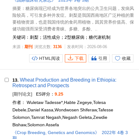
摘要：糖尿病现已经成为世界各地突出的公共卫生问题，发病风
险较高，可引发多种并发症。刺梨是我国西南地区广泛种植的重
要植物资源，也是我国传统的食药用植物，因其营养价值高、保
健功能强而深受消费者青睐。多糖、多酚、..
关键词：刺梨；活性成分；2型糖尿病；糖代谢机制
来源：
期刊
浏览次数:
3136
发表时间：2026-08-06
HTML阅读
下载
引用
收藏
Wheat Production and Breeding in Ethiopia:
13.
Retrospect and Prospects
[期刊论文]
ES评分：
9.25
作者：
Wuletaw Tadesse*,Habte Zegeye,Tolesa
Debele,Daniel Kassa,Wondwosen Shiferaw,Tafesse
Solomon,Tamrat Negash,Negash Geleta,Zewdie
Bishaw,Solomon Assefa
《Crop Breeding, Genetics and Genomics》
2022年 4卷 3
期