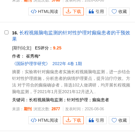
来源：
期刊
浏览次数:
3768
发表时间：2026-08-06
HTML阅读
下载
引用
收藏
长程视频脑电监测的针对性护理对癫痫患者的干预效
16.
果
[期刊论文]
ES评分：
9.25
作者：
崔秀梅*
《国际护理学研究》
2022年 4卷 1期
摘要：实验将针对癫痫患者实施长程视频脑电监测，进一步结合
针对性护理措施，分析患者的病情护理要点，提升治疗疗效。方
法 对于符合的癫痫确诊者，筛选102人做调研，均开展长程视频
脑电监测，于2021年1月至2021年12月进入..
关键词：长程视频脑电监测；针对性护理；癫痫患者
来源：
期刊
浏览次数:
2877
发表时间：2026-08-06
HTML阅读
下载
引用
收藏