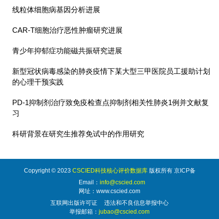
线粒体细胞病基因分析进展
CAR-T细胞治疗恶性肿瘤研究进展
青少年抑郁症功能磁共振研究进展
新型冠状病毒感染的肺炎疫情下某大型三甲医院员工援助计划
的心理干预实践
PD-1抑制剂治疗致免疫检查点抑制剂相关性肺炎1例并文献复
习
科研背景在研究生推荐免试中的作用研究
Copyright © 2023
CSCIED科技核心评价数据库
版权所有 京ICP备
Email：
info@cscied.com
网址：www.cscied.com
互联网出版许可证
违法和不良信息举报中心
举报邮箱：
jubao@cscied.com