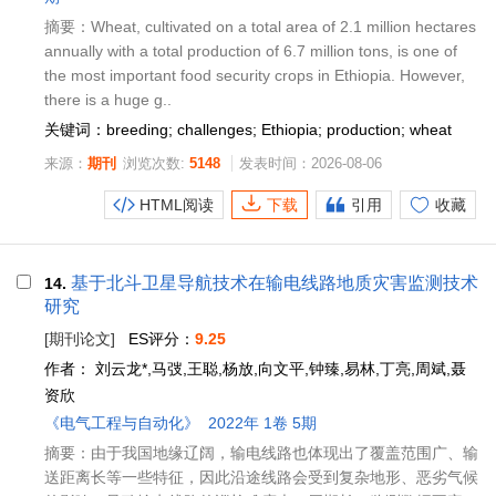
摘要：Wheat, cultivated on a total area of 2.1 million hectares
annually with a total production of 6.7 million tons, is one of
the most important food security crops in Ethiopia. However,
there is a huge g..
关键词：breeding; challenges; Ethiopia; production; wheat
来源：
期刊
浏览次数:
5148
发表时间：2026-08-06
HTML阅读
下载
引用
收藏
基于北斗卫星导航技术在输电线路地质灾害监测技术
14.
研究
[期刊论文]
ES评分：
9.25
作者：
刘云龙*,马弢,王聪,杨放,向文平,钟臻,易林,丁亮,周斌,聂
资欣
《电气工程与自动化》
2022年 1卷 5期
摘要：由于我国地缘辽阔，输电线路也体现出了覆盖范围广、输
送距离长等一些特征，因此沿途线路会受到复杂地形、恶劣气候