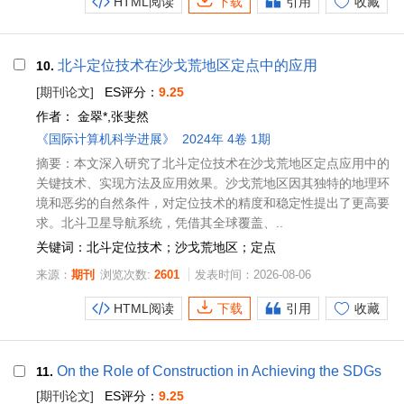
HTML阅读
下载
引用
收藏
北斗定位技术在沙戈荒地区定点中的应用
10.
[期刊论文]
ES评分：
9.25
作者：
金翠*,张斐然
《国际计算机科学进展》
2024年 4卷 1期
摘要：本文深入研究了北斗定位技术在沙戈荒地区定点应用中的
关键技术、实现方法及应用效果。沙戈荒地区因其独特的地理环
境和恶劣的自然条件，对定位技术的精度和稳定性提出了更高要
求。北斗卫星导航系统，凭借其全球覆盖、..
关键词：北斗定位技术；沙戈荒地区；定点
来源：
期刊
浏览次数:
2601
发表时间：2026-08-06
HTML阅读
下载
引用
收藏
On the Role of Construction in Achieving the SDGs
11.
[期刊论文]
ES评分：
9.25