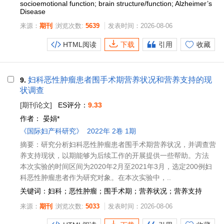
socioemotional function; brain structure/function; Alzheimer’s
Disease
来源：
期刊
浏览次数:
5639
发表时间：2026-08-06
HTML阅读
下载
引用
收藏
妇科恶性肿瘤患者围手术期营养状况和营养支持的现
9.
状调查
[期刊论文]
ES评分：
9.33
作者：
晏娟*
《国际妇产科研究》
2022年 2卷 1期
摘要：研究分析妇科恶性肿瘤患者围手术期营养状况，并调查营
养支持现状，以期能够为后续工作的开展提供一些帮助。方法
本次实验的时间区间为2020年2月至2021年3月，选定200例妇
科恶性肿瘤患者作为研究对象。在本次实验中，..
关键词：妇科；恶性肿瘤；围手术期；营养状况；营养支持
来源：
期刊
浏览次数:
5033
发表时间：2026-08-06