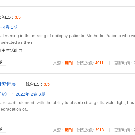
综合ES：
9.5
年 4卷 1期
l nursing in the nursing of epilepsy patients. Methods: Patients who w
selected as the r..
自主生活能力
藏
来源：
期刊
浏览次数:
4911
更新时间：202
研究进展
综合ES：
9.5
研究》
2022年 2卷 3期
earth element, with the ability to absorb strong ultraviolet light, has
degradation of..
藏
来源：
期刊
浏览次数:
3918
更新时间：202