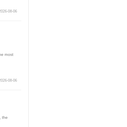
6-08-06
the most
6-08-06
, the