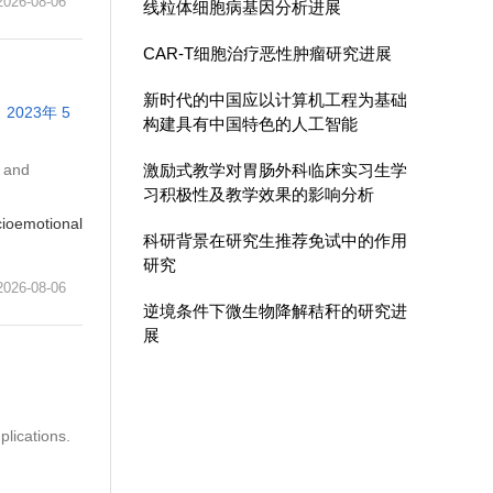
6-08-06
线粒体细胞病基因分析进展
CAR-T细胞治疗恶性肿瘤研究进展
新时代的中国应以计算机工程为基础
2023年 5
构建具有中国特色的人工智能
s and
激励式教学对胃肠外科临床实习生学
习积极性及教学效果的影响分析
cioemotional
科研背景在研究生推荐免试中的作用
研究
6-08-06
逆境条件下微生物降解秸秆的研究进
展
lications.