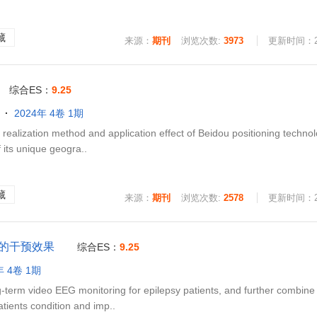
藏
来源：
期刊
浏览次数:
3973
更新时间：202
综合ES：
9.25
2024年 4卷 1期
alization method and application effect of Beidou positioning technol
f its unique geogra..
藏
来源：
期刊
浏览次数:
2578
更新时间：202
的干预效果
综合ES：
9.25
年 4卷 1期
erm video EEG monitoring for epilepsy patients, and further combine
tients condition and imp..