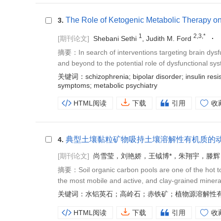
The Role of Ketogenic Metabolic Therapy on 
3.
1
2,3,*
[期刊论文]
Shebani Sethi
, Judith M. Ford
摘要：In search of interventions targeting brain dysfu
and beyond to the potential role of dysfunctional sy
关键词：schizophrenia; bipolar disorder; insulin resista
symptoms; metabolic psychiatry
HTML阅读
下载
引用
收
典型土壤黏粒矿物吸持土壤溶解性有机质的
4.
[期刊论文]
尚雪莹，刘艳娇，王钺博*，朱翔宇，滕辉
摘要：Soil organic carbon pools are one of the hot to
the most mobile and active, and clay-grained mineral
关键词：水铝英石；高岭石；赤铁矿；植物源溶解性
HTML阅读
下载
引用
收