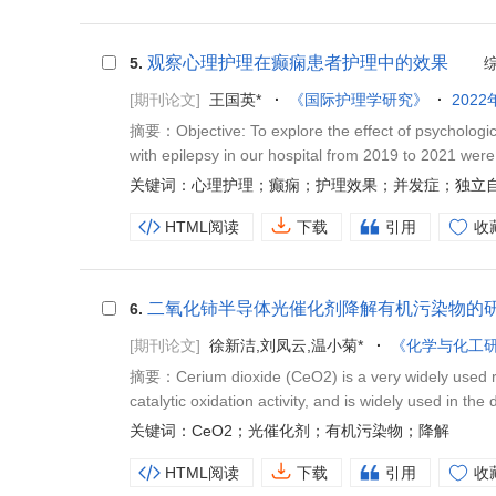
观察心理护理在癫痫患者护理中的效果
5.
[期刊论文]
王国英*
《国际护理学研究》
2022
摘要：Objective: To explore the effect of psychologica
with epilepsy in our hospital from 2019 to 2021 were 
关键词：心理护理；癫痫；护理效果；并发症；独立
HTML阅读
下载
引用
收
二氧化铈半导体光催化剂降解有机污染物的
6.
[期刊论文]
徐新洁,刘凤云,温小菊*
《化学与化工
摘要：Cerium dioxide (CeO2) is a very widely used rare 
catalytic oxidation activity, and is widely used in the 
关键词：CeO2；光催化剂；有机污染物；降解
HTML阅读
下载
引用
收