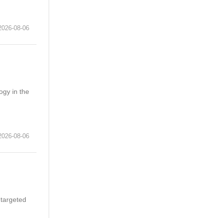
6-08-06
ogy in the
6-08-06
 targeted