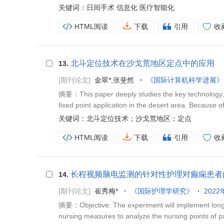
关键词：日间手术 信息化 医疗智能化
HTML阅读
下载
引用
收
北斗定位技术在沙戈荒地区定点中的应用
13.
[期刊论文]
金翠*,张斐然
《国际计算机科学进展》
摘要：This paper deeply studies the key technology, re
fixed point application in the desert area. Because o
关键词：北斗定位技术；沙戈荒地区；定点
HTML阅读
下载
引用
收
长程视频脑电监测的针对性护理对癫痫患者
14.
[期刊论文]
崔秀梅*
《国际护理学研究》
2022
摘要：Objective: The experiment will implement long-t
nursing measures to analyze the nursing points of pa