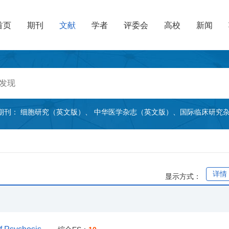
首页
期刊
文献
学者
评委会
高校
新闻
期刊：
细胞研究（英文版）
、
中华医学杂志（英文版）
、
国际临床研究
详情
显示方式：