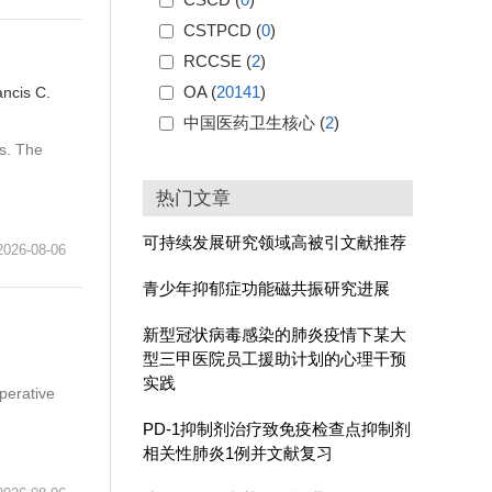
CSTPCD (
0
)
RCCSE (
2
)
OA (
20141
)
ncis C.
中国医药卫生核心 (
2
)
s. The
热门文章
可持续发展研究领域高被引文献推荐
6-08-06
青少年抑郁症功能磁共振研究进展
新型冠状病毒感染的肺炎疫情下某大
型三甲医院员工援助计划的心理干预
实践
perative
PD-1抑制剂治疗致免疫检查点抑制剂
相关性肺炎1例并文献复习