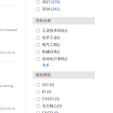
2017 (
376
)
2016 (
341
)
学科分类
ere treated
工业技术综合(
)
化学工业(
)
电气工程(
)
机械仪表(
)
6-08-06
自动化计算机(
)
更多...
级别类型
SCI (
0
)
 a strong
EI (
0
)
CSSCI (
0
)
北大核心(
0
)
6-08-06
CSCD (
0
)