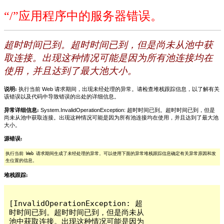
“/”应用程序中的服务器错误。
超时时间已到。超时时间已到，但是尚未从池中获
取连接。出现这种情况可能是因为所有池连接均在
使用，并且达到了最大池大小。
说明:
执行当前 Web 请求期间，出现未经处理的异常。请检查堆栈跟踪信息，以了解有关
该错误以及代码中导致错误的出处的详细信息。
异常详细信息:
System.InvalidOperationException: 超时时间已到。超时时间已到，但是
尚未从池中获取连接。出现这种情况可能是因为所有池连接均在使用，并且达到了最大池
大小。
源错误:
执行当前 Web 请求期间生成了未经处理的异常。可以使用下面的异常堆栈跟踪信息确定有关异常原因和发
生位置的信息。
堆栈跟踪:
[InvalidOperationException: 超
时时间已到。超时时间已到，但是尚未从
池中获取连接。出现这种情况可能是因为