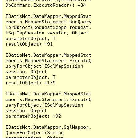
DbCommand.ExecuteReader() +34

IBatisNet.DataMapper.MappedStat
ements.MappedStatement.RunQuery
ForObject(RequestScope request, 
ISqlMapSession session, Object 
parameterObject, T 
resultObject) +91

IBatisNet.DataMapper.MappedStat
ements.MappedStatement.ExecuteQ
ueryForObject(ISqlMapSession 
session, Object 
parameterObject, T 
resultObject) +179

IBatisNet.DataMapper.MappedStat
ements.MappedStatement.ExecuteQ
ueryForObject(ISqlMapSession 
session, Object 
parameterObject) +92

IBatisNet.DataMapper.SqlMapper.
QueryForObject(String 