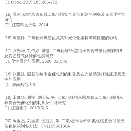
[J]. Optik, 2019,183:266-272.
[15] 温涛. 碳纳米管负载二氧化铈复合光催化剂的制备及光催化性能
研究
[D]. 江苏科技大学, 2014.
[16] 陈燕妹. 二氧化铈氧空位及其对光催化染料降解性能的影响.
[17] 张光华, 刘依婷, 詹嘉. 二氧化铈/石墨纳米复合光催化剂的制备
及其乙醛气体降解性能研究
[J]. 化学研究与应用, 2020, 32(5):6.
[18] 张世祖. 固载型纳米金催化剂的制备及在光辅助选择性还原反应
中的应用
[D]. 湖南师范大学.
[19] 宋健华, 谢宇, 刘玉应,等. 二氧化钛纳米颗粒掺杂二氧化铈纳米
棒复合光催化剂的制备及性能研究
[J]. 江西化工, 2017(5):5.
[20] 冯玉杰, 刘国宏, 王红月,等. 二氧化铈纳米球-氮化碳复合可见光
催化剂的制备方法:, CN110560130A