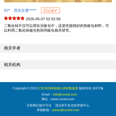
刘**
西安交通******
已认证✔
2026-05-07 02:02:56
二氧化铈不仅可以用在光催化中，还是性能很好的热催化材料，可
以利用二氧化铈做光热协同催化相关研究。
相关学者
相关机构
Copyright © 2023
CSCIED科技核心评价数据库
版权所有 京ICP备
Email：
info@cscied.com
网址：www.cscied.com
互联网出版许可证
违法和不良信息举报中心
举报邮箱：
jubao@cscied.com