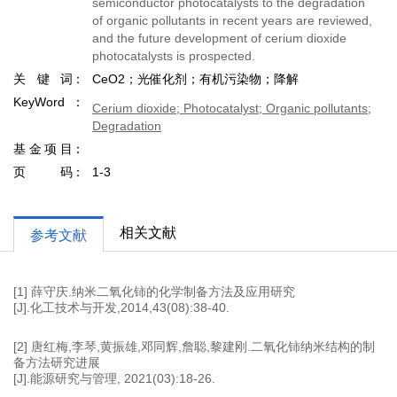
semiconductor photocatalysts to the degradation
of organic pollutants in recent years are reviewed,
and the future development of cerium dioxide
photocatalysts is prospected.
关键词
CeO2；光催化剂；有机污染物；降解
KeyWord
Cerium dioxide; Photocatalyst; Organic pollutants;
Degradation
基金项目
页码
1-3
相关文献
参考文献
[1] 薛守庆.纳米二氧化铈的化学制备方法及应用研究
[J].化工技术与开发,2014,43(08):38-40.
[2] 唐红梅,李琴,黄振雄,邓同辉,詹聪,黎建刚.二氧化铈纳米结构的制
备方法研究进展
[J].能源研究与管理, 2021(03):18-26.