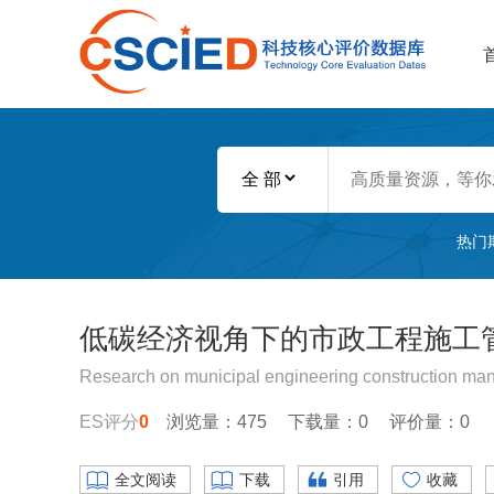
热门
低碳经济视角下的市政工程施工
Research on municipal engineering construction man
ES评分
0
浏览量：475
下载量：0
评价量：0
全文阅读
下载
引用
收藏