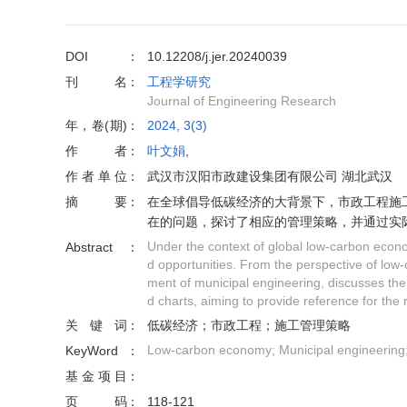
DOI
10.12208/j.jer.20240039
刊名
工程学研究
Journal of Engineering Research
年，卷(期)
2024, 3(3)
作者
叶文娟
,
作者单位
武汉市汉阳市政建设集团有限公司 湖北武汉
摘要
在全球倡导低碳经济的大背景下，市政工程施
在的问题，探讨了相应的管理策略，并通过实
Under the context of global low-carbon econ
Abstract
d opportunities. From the perspective of low
ment of municipal engineering, discusses th
d charts, aiming to provide reference for the 
关键词
低碳经济；市政工程；施工管理策略
Low-carbon economy; Municipal engineering
KeyWord
基金项目
页码
118-121