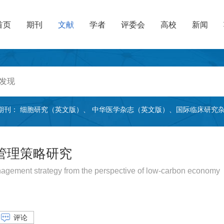
首页
期刊
文献
学者
评委会
高校
新闻
期刊：
细胞研究（英文版）
、
中华医学杂志（英文版）
、
国际临床研究
管理策略研究
agement strategy from the perspective of low-carbon economy
评论