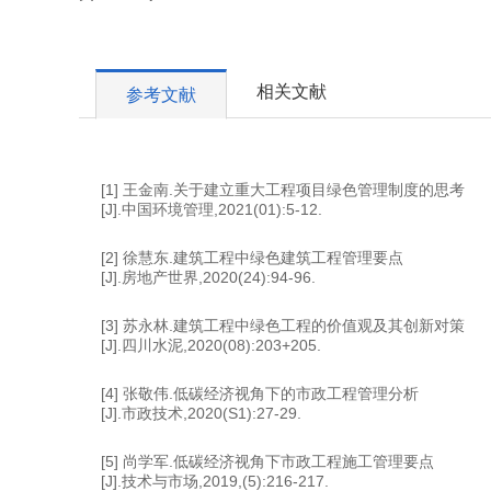
相关文献
参考文献
[1] 王金南.关于建立重大工程项目绿色管理制度的思考
[J].中国环境管理,2021(01):5-12.
[2] 徐慧东.建筑工程中绿色建筑工程管理要点
[J].房地产世界,2020(24):94-96.
[3] 苏永林.建筑工程中绿色工程的价值观及其创新对策
[J].四川水泥,2020(08):203+205.
[4] 张敬伟.低碳经济视角下的市政工程管理分析
[J].市政技术,2020(S1):27-29.
[5] 尚学军.低碳经济视角下市政工程施工管理要点
[J].技术与市场,2019,(5):216-217.