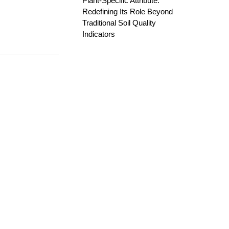
Plant-Specific Attribute:
Redefining Its Role Beyond
Traditional Soil Quality
Indicators