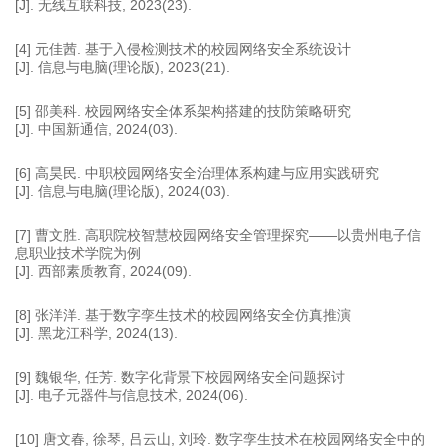
[J]. 无线互联科技, 2023(23).
[4] 元佳茜. 基于入侵检测技术的校园网络安全系统设计
[J]. 信息与电脑(理论版), 2023(21).
[5] 邵美科. 校园网络安全体系架构搭建的技防策略研究
[J]. 中国新通信, 2024(03).
[6] 高昊民. 中职校园网络安全治理体系构建与应用实践研究
[J]. 信息与电脑(理论版), 2024(03).
[7] 曹文胜. 高职院校智慧校园网络安全管理探究——以贵州电子信
息职业技术学院为例
[J]. 西部素质教育, 2024(09).
[8] 张洋洋. 基于数字孪生技术的校园网络安全仿真推演
[J]. 黑龙江科学, 2024(13).
[9] 魏银华, 任芳. 数字化背景下校园网络安全问题探讨
[J]. 电子元器件与信息技术, 2024(06).
[10] 唐文春, 徐琴, 吕云山, 刘玲. 数字孪生技术在校园网络安全中的