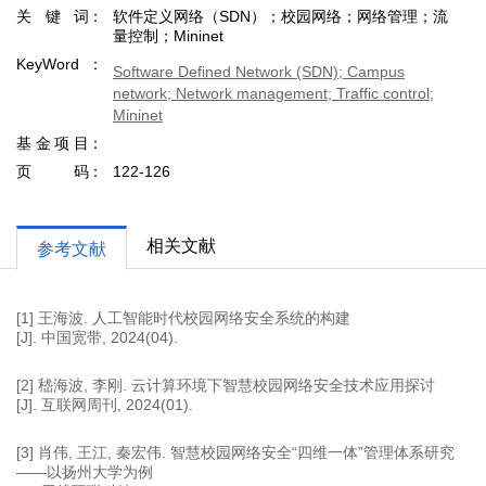
关键词
软件定义网络（SDN）；校园网络；网络管理；流
量控制；Mininet
KeyWord
Software Defined Network (SDN); Campus
network; Network management; Traffic control;
Mininet
基金项目
页码
122-126
相关文献
参考文献
[1] 王海波. 人工智能时代校园网络安全系统的构建
[J]. 中国宽带, 2024(04).
[2] 嵇海波, 李刚. 云计算环境下智慧校园网络安全技术应用探讨
[J]. 互联网周刊, 2024(01).
[3] 肖伟, 王江, 秦宏伟. 智慧校园网络安全“四维一体”管理体系研究
——以扬州大学为例