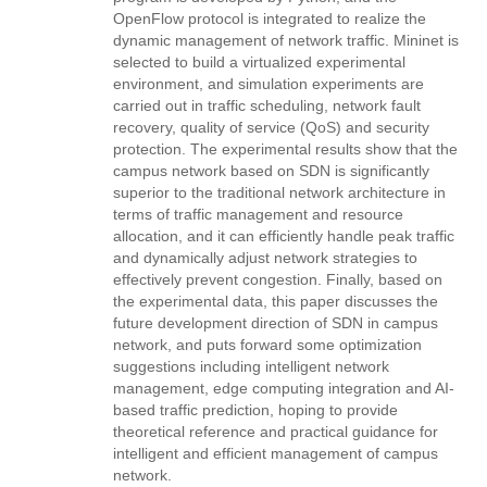
OpenFlow protocol is integrated to realize the
dynamic management of network traffic. Mininet is
selected to build a virtualized experimental
environment, and simulation experiments are
carried out in traffic scheduling, network fault
recovery, quality of service (QoS) and security
protection. The experimental results show that the
campus network based on SDN is significantly
superior to the traditional network architecture in
terms of traffic management and resource
allocation, and it can efficiently handle peak traffic
and dynamically adjust network strategies to
effectively prevent congestion. Finally, based on
the experimental data, this paper discusses the
future development direction of SDN in campus
network, and puts forward some optimization
suggestions including intelligent network
management, edge computing integration and AI-
based traffic prediction, hoping to provide
theoretical reference and practical guidance for
intelligent and efficient management of campus
network.