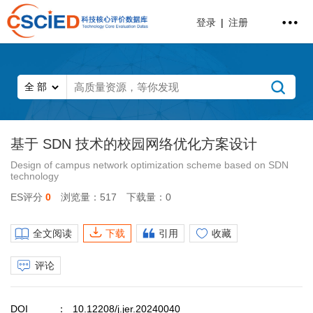
登录
|
注册
基于 SDN 技术的校园网络优化方案设计
Design of campus network optimization scheme based on SDN
technology
ES评分
0
浏览量：517
下载量：0
全文阅读
下载
引用
收藏
评论
DOI
10.12208/j.jer.20240040