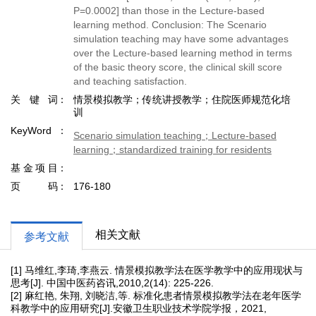
P=0.0002] than those in the Lecture-based
learning method. Conclusion: The Scenario
simulation teaching may have some advantages
over the Lecture-based learning method in terms
of the basic theory score, the clinical skill score
and teaching satisfaction.
关键词
情景模拟教学；传统讲授教学；住院医师规范化培
训
KeyWord
Scenario simulation teaching；Lecture-based
learning；standardized training for residents
基金项目
页码
176-180
相关文献
参考文献
[1] 马维红,李琦,李燕云. 情景模拟教学法在医学教学中的应用现状与
思考[J]. 中国中医药咨讯,2010,2(14): 225-226.
[2] 麻红艳, 朱翔, 刘晓洁,等. 标准化患者情景模拟教学法在老年医学
科教学中的应用研究[J].安徽卫生职业技术学院学报，2021,