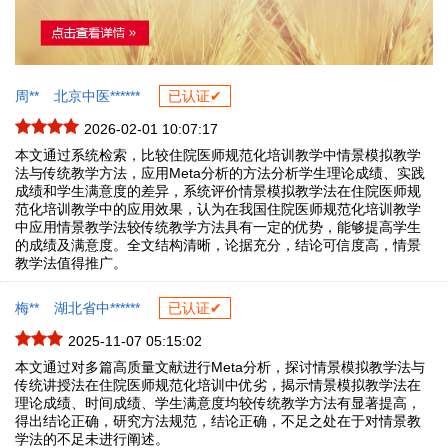
周**
北京中医******
已认证✔
2026-02-01 10:07:17
本文通过系统检索，比较住院医师规范化培训教学中情景模拟教学
法与传统教学方法，应用Meta分析的方法分析学生理论成绩、实践
成绩和学生满意度的差异，系统评价情景模拟教学法在住院医师规
范化培训教学中的应用效果，认为在我国住院医师规范化培训教学
中应用情景教学法较传统教学方法具有一定的优势，能够提高学生
的成绩及满意度。全文结构清晰，论据充分，结论可信度高，情景
教学法值得推广。
梅**
湖北省中******
已认证✔
2025-11-07 05:15:02
本文通过对多篇高质量文献进行Meta分析，探讨情景模拟教学法与
传统讲授法在住院医师规范化培训中优劣，揭示情景模拟教学法在
理论成绩、时间成绩、学生满意度均较传统教学方法有显著提高，
得出结论正确，研究方法规范，结论正确，不足之处在于对情景教
学法的不足未进行阐述。