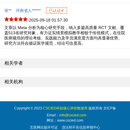
张**
河南省人******
已认证✔
2025-09-18 01:57:30
文章以 Meta 分析为核心研究手段，纳入多篇高质量 RCT 文献、覆
盖513名研究对象，有力证实情景模拟教学相较于传统模式，在住院
医师规培的理论考核、实践能力及学员满意度方面均具显著优势。
研究方法符合循证医学规范，结论可信度高。
相关学者
相关机构
Copyright © 2023
CSCIED科技核心评价数据库
版权所有 京ICP备
Email：
info@cscied.com
网址：www.cscied.com
互联网出版许可证
违法和不良信息举报中心