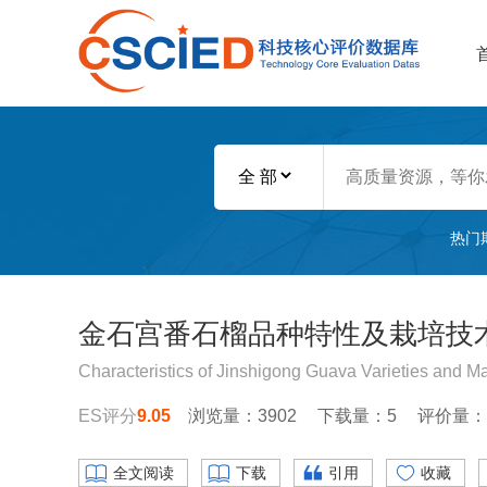
热门
金石宫番石榴品种特性及栽培技
Characteristics of Jinshigong Guava Varieties and Ma
ES评分
9.05
浏览量：3902
下载量：5
评价量：
全文阅读
下载
引用
收藏