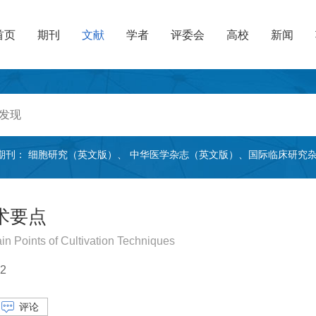
首页
期刊
文献
学者
评委会
高校
新闻
期刊：
细胞研究（英文版）
、
中华医学杂志（英文版）
、
国际临床研究
术要点
in Points of Cultivation Techniques
2
评论