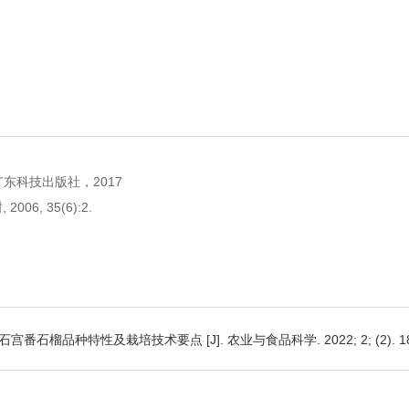
广东科技出版社，2017
6, 35(6):2.
石榴品种特性及栽培技术要点 [J]. 农业与食品科学. 2022; 2; (2). 18 -