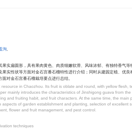
陈盖洵
,
其果实扁圆形，具有果肉黄色、肉质细嫩软滑、风味浓郁、有独特香气等
及果实性状等方面对金石宫番石榴特性进行介绍；同时从建园定植、优良
方面对金石宫番石榴栽培要点进行总结。
it resource in Chaozhou. Its fruit is oblate and round, with yellow flesh
aper mainly introduces the characteristics of Jinshigong guava from the
ring and fruiting habit, and fruit characters. At the same time, the main 
aspects of garden establishment and planting, selection of excellent see
nt, flower and fruit management, and pest control.
tivation techniques