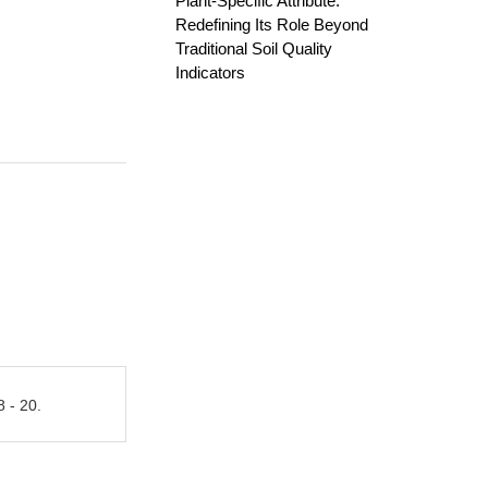
Plant-Specific Attribute:
Redefining Its Role Beyond
Traditional Soil Quality
Indicators
 20.