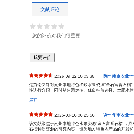
文献评论
2025-09-22 10:03:35
陶**
南京农业****
这篇论文针对潮州本地特色稀缺水果资源“金石宫番石榴
性进行介绍，同时从建园定植、优良种苗选择、土肥水管
展开
2025-09-16 06:23:56
谢**
华南农业****
该文献聚焦于潮州本地特色水果资源“金石富番石榴”，
石榴种质资源的研究内容，也为地方特色农产品的开发和