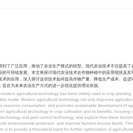
得到了广泛应用，推动了农业生产模式的转型。现代农业技术不仅提高了
业的可持续发展。本文将探讨现代农业技术在作物种植中的应用现状及其
技术的应用，深入探讨这些技术如何提高作物产量、降低生产成本、促进
，旨在为未来农业生产方式的进一步优化提供理论依据。
 modern agricultural technology has been widely used in crop planting
ction mode. Modern agricultural technology not only improves agricultura
ces resource consumption, and promotes sustainable development of agr
rn agricultural technology in crop cultivation and its benefits, focusing 
re technology and pest control technology, and explore how these techn
omote environmental protection, and improve farmers income levels. Th
m is to provide a theoretical basis for further optimization of agricultu