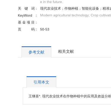
e in the future.
关键词
现代农业技术；作物种植；智能化设备；精准
Modern agricultural technology; Crop cultivatio
KeyWord
基金项目
页码
50-53
相关文献
参考文献
引用本文
王继喜*. 现代农业技术在作物种植中的应用及效益分析 [J]. 农业与