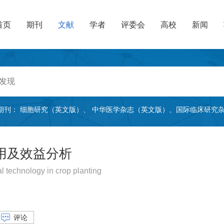
首页
期刊
文献
学者
评委会
高校
新闻
期刊：
细胞研究（英文版）
、
中华医学杂志（英文版）
、
国际临床研究
用及效益分析
al technology in crop planting
评论