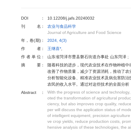
DOI
10.12208/j.jafs.20240032
刊名
农业与食品科学
Journal of Agriculture and Food Science
年，卷(期)
2024, 4(3)
作者
王继喜*
,
作者单位
山东省菏泽市曹县磐石街道办事处 山东菏泽 ;
摘要
随着科技的进步，现代农业技术在作物种植中
改善了作物质量，减少了资源消耗，推动了农
分析智能化设备、精准农业技术及病虫害防治
农民的收入水平。通过对这些技术的全面分析
With the progress of science and technology,
Abstract
oted the transformation of agricultural produ
ciency, but also improves crop quality, redu
per will discuss the application status of mode
of intelligent equipment, precision agricultu
ve crop yields, reduce production costs, pr
hensive analysis of these technologies, the ai