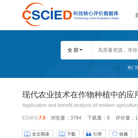
热门
现代农业技术在作物种植中的应
Application and benefit analysis of modern agricultur
ES评分
7.5
浏览量：3794
下载量：8
评价量：1
全文阅读
下载
引用
收藏