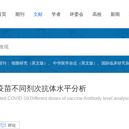
首页
期刊
文献
学者
评委会
高校
新闻
期刊：
细胞研究（英文版）
、
中华医学杂志（英文版）
、
国际临床研究
疫苗不同剂次抗体水平分析
ed COVID-19 Different doses of vaccine Antibody level analysi
评论