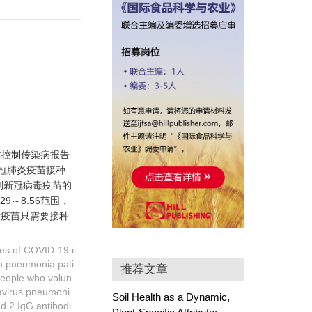
防控制传染病报告
冠肺炎疫苗接种
1剂新冠病毒疫苗的
29～8.56范围，
灭活疫苗只需要接种
ses of COVID-19 i
wn pneumonia pati
推荐文章
people who volun
navirus pneumoni
Soil Health as a Dynamic,
d 2 IgG antibodi