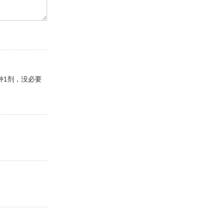
种1剂，没必要