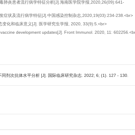
肺炎患者流行病学特征分析[J].海南医学院学报,2020,26(09):641-
流行病学特征[J].中国感染控制杂志,2020,19(03):234-238.<br>
床意义[J]. 医学研究生学报, 2020, 33(9):5.<br>
vaccine development updates[J]. Front Immunol. 2020, 11: 602256.<b
平分析 [J]. 国际临床研究杂志. 2022; 6; (1). 127 - 130.