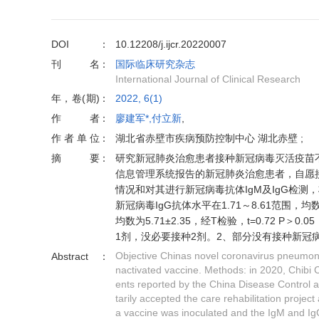
DOI
10.12208/j.ijcr.20220007
刊名
国际临床研究杂志
International Journal of Clinical Research
年，卷(期)
2022, 6(1)
作者
廖建军*,付立新
,
作者单位
湖北省赤壁市疾病预防控制中心 湖北赤壁 ;
摘要
研究新冠肺炎治愈患者接种新冠病毒灭活疫苗不
信息管理系统报告的新冠肺炎治愈患者，自愿
情况和对其进行新冠病毒抗体IgM及IgG检测
新冠病毒IgG抗体水平在1.71～8.61范围，均数
均数为5.71±2.35，经T检验，t=0.72 
1剂，没必要接种2剂。2、部分没有接种新冠
Objective Chinas novel coronavirus pneumoni
Abstract
nactivated vaccine. Methods: in 2020, Chibi 
ents reported by the China Disease Control 
tarily accepted the care rehabilitation proje
a vaccine was inoculated and the IgM and IgG