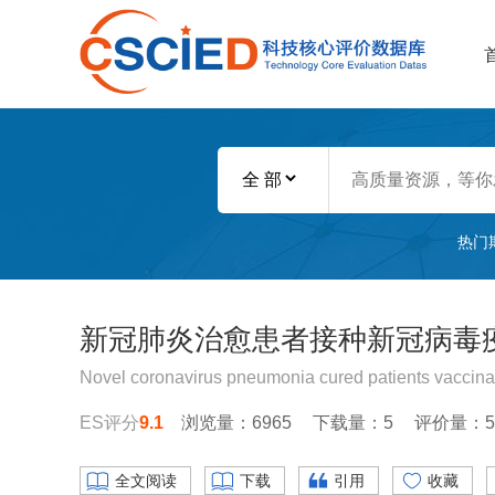
热门
新冠肺炎治愈患者接种新冠病毒
Novel coronavirus pneumonia cured patients vaccinat
ES评分
9.1
浏览量：6965
下载量：5
评价量：5
全文阅读
下载
引用
收藏