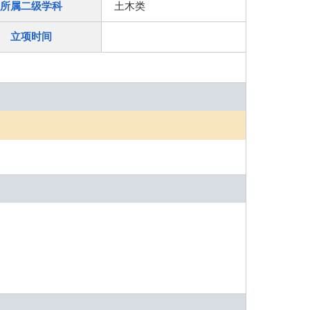
所属二级学科
土木类
立项时间