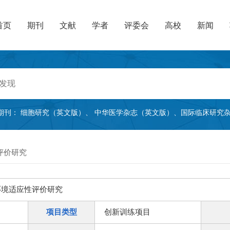
首页
期刊
文献
学者
评委会
高校
新闻
期刊：
细胞研究（英文版）
、
中华医学杂志（英文版）
、
国际临床研究
评价研究
环境适应性评价研究
项目类型
创新训练项目