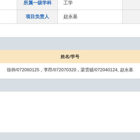
所属一级学科
工学
项目负责人
赵永基
姓名/学号
徐帅/072060125，李昂/072070320，梁雲硕/072040124, 赵永基