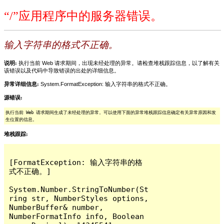
“/”应用程序中的服务器错误。
输入字符串的格式不正确。
说明:
执行当前 Web 请求期间，出现未经处理的异常。请检查堆栈跟踪信息，以了解有关
该错误以及代码中导致错误的出处的详细信息。
异常详细信息:
System.FormatException: 输入字符串的格式不正确。
源错误:
执行当前 Web 请求期间生成了未经处理的异常。可以使用下面的异常堆栈跟踪信息确定有关异常原因和发
生位置的信息。
堆栈跟踪:
[FormatException: 输入字符串的格
式不正确。]

System.Number.StringToNumber(St
ring str, NumberStyles options, 
NumberBuffer& number, 
NumberFormatInfo info, Boolean 