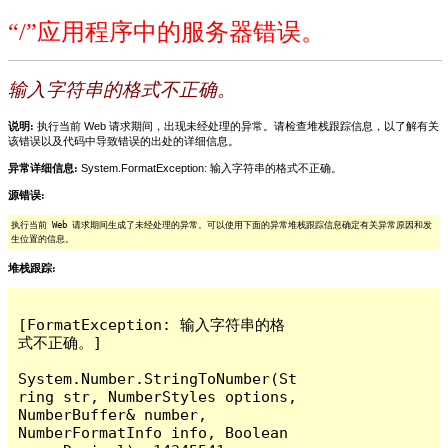
“/”应用程序中的服务器错误。
输入字符串的格式不正确。
说明:
执行当前 Web 请求期间，出现未经处理的异常。请检查堆栈跟踪信息，以了解有关
该错误以及代码中导致错误的出处的详细信息。
异常详细信息:
System.FormatException: 输入字符串的格式不正确。
源错误:
执行当前 Web 请求期间生成了未经处理的异常。可以使用下面的异常堆栈跟踪信息确定有关异常原因和发
生位置的信息。
堆栈跟踪:
[FormatException: 输入字符串的格
式不正确。]

System.Number.StringToNumber(St
ring str, NumberStyles options, 
NumberBuffer& number, 
NumberFormatInfo info, Boolean 