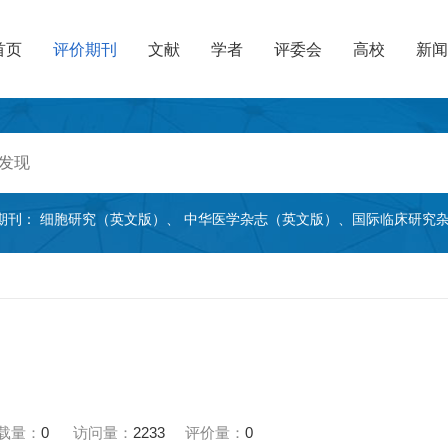
首页
评价期刊
文献
学者
评委会
高校
新闻
期刊：
细胞研究（英文版）
、
中华医学杂志（英文版）
、
国际临床研究
载量：
0
访问量：
2233
评价量：
0