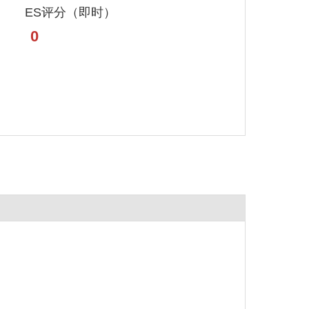
ES评分（即时）
0