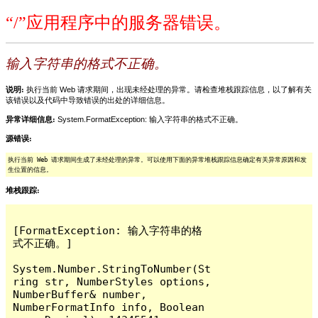
“/”应用程序中的服务器错误。
输入字符串的格式不正确。
说明:
执行当前 Web 请求期间，出现未经处理的异常。请检查堆栈跟踪信息，以了解有关
该错误以及代码中导致错误的出处的详细信息。
异常详细信息:
System.FormatException: 输入字符串的格式不正确。
源错误:
执行当前 Web 请求期间生成了未经处理的异常。可以使用下面的异常堆栈跟踪信息确定有关异常原因和发
生位置的信息。
堆栈跟踪:
[FormatException: 输入字符串的格
式不正确。]

System.Number.StringToNumber(St
ring str, NumberStyles options, 
NumberBuffer& number, 
NumberFormatInfo info, Boolean 