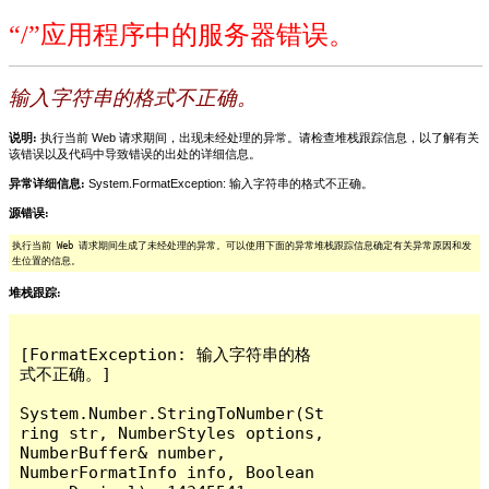
“/”应用程序中的服务器错误。
输入字符串的格式不正确。
说明:
执行当前 Web 请求期间，出现未经处理的异常。请检查堆栈跟踪信息，以了解有关
该错误以及代码中导致错误的出处的详细信息。
异常详细信息:
System.FormatException: 输入字符串的格式不正确。
源错误:
执行当前 Web 请求期间生成了未经处理的异常。可以使用下面的异常堆栈跟踪信息确定有关异常原因和发
生位置的信息。
堆栈跟踪:
[FormatException: 输入字符串的格
式不正确。]

System.Number.StringToNumber(St
ring str, NumberStyles options, 
NumberBuffer& number, 
NumberFormatInfo info, Boolean 