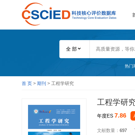
热门
首 页
>
期刊
> 工程学研究
工程学研
7.86
年度ES
文献数量：
697