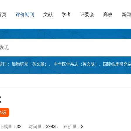
首页
评价期刊
文献
学者
评委会
高校
新闻
期刊：
细胞研究（英文版）
、
中华医学杂志（英文版）
、
国际临床研究
究
A级
下载量：
32
访问量：
39935
评价量：
3