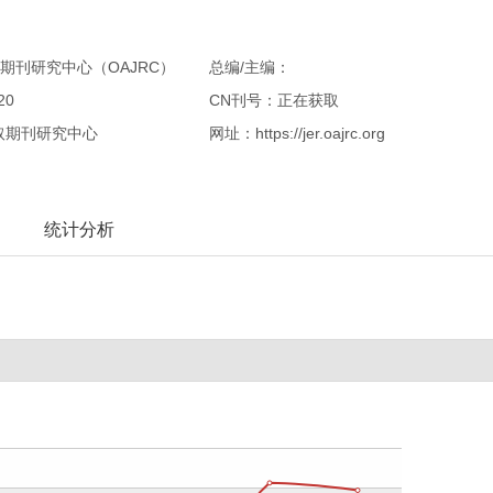
期刊研究中心（OAJRC）
总编/主编：
20
CN刊号：正在获取
取期刊研究中心
网址：https://jer.oajrc.org
统计分析