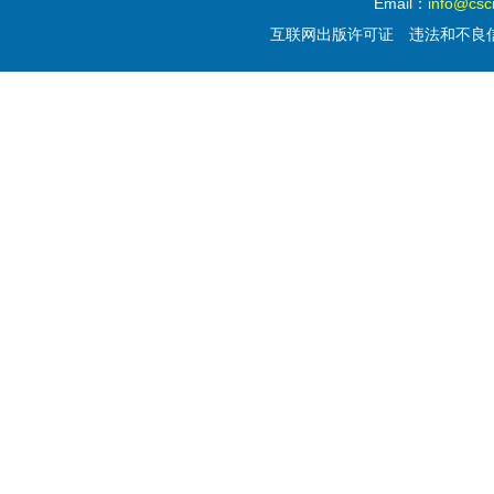
Email：
info@csc
互联网出版许可证
违法和不良