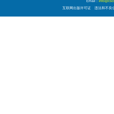
Email：
info@csc
互联网出版许可证
违法和不良