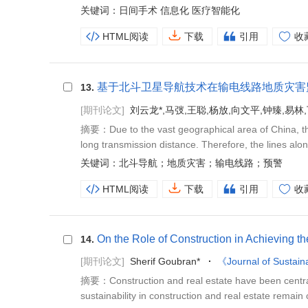
关键词：日间手术 信息化 医疗智能化
HTML阅读
下载
引用
收
基于北斗卫星导航技术在输电线路地质灾害
13.
[期刊论文]
刘云龙*,马弢,王聪,杨放,向文平,钟臻,易林
摘要：Due to the vast geographical area of China, th
long transmission distance. Therefore, the lines along
关键词：北斗导航；地质灾害；输电线路；预警
HTML阅读
下载
引用
收
On the Role of Construction in Achieving 
14.
[期刊论文]
Sherif Goubran*
《Journal of Sustain
摘要：Construction and real estate have been central 
sustainability in construction and real estate remain 