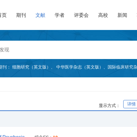
首页
期刊
文献
学者
评委会
高校
新闻
期刊：
细胞研究（英文版）
、
中华医学杂志（英文版）
、
国际临床研究
详情
显示方式：