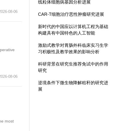
线粒体细胞病基因分析进展
6-08-06
CAR-T细胞治疗恶性肿瘤研究进展
新时代的中国应以计算机工程为基础
构建具有中国特色的人工智能
激励式教学对胃肠外科临床实习生学
perative
习积极性及教学效果的影响分析
科研背景在研究生推荐免试中的作用
研究
6-08-06
逆境条件下微生物降解秸秆的研究进
展
the most