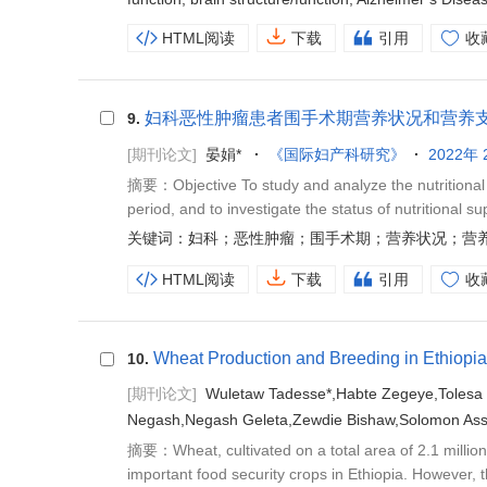
HTML阅读
下载
引用
收
妇科恶性肿瘤患者围手术期营养状况和营养
9.
[期刊论文]
晏娟*
《国际妇产科研究》
2022年 
摘要：Objective To study and analyze the nutritional s
period, and to investigate the status of nutritional sup
关键词：妇科；恶性肿瘤；围手术期；营养状况；营
HTML阅读
下载
引用
收
Wheat Production and Breeding in Ethiopia
10.
[期刊论文]
Wuletaw Tadesse*,Habte Zegeye,Tolesa
Negash,Negash Geleta,Zewdie Bishaw,Solomon Ass
摘要：Wheat, cultivated on a total area of 2.1 million h
important food security crops in Ethiopia. However, t