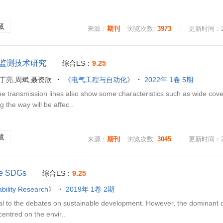
藏
来源：
期刊
浏览次数:
3973
更新时间：202
监测技术研究
综合ES：
9.25
,丁亮,周斌,聂资欣
《电气工程与自动化》
2022年 1卷 5期
e transmission lines also show some characteristics such as wide cov
 the way will be affec..
藏
来源：
期刊
浏览次数:
3045
更新时间：202
the SDGs
综合ES：
9.25
ability Research》
2019年 1卷 2期
to the debates on sustainable development. However, the dominant de
centred on the envir..