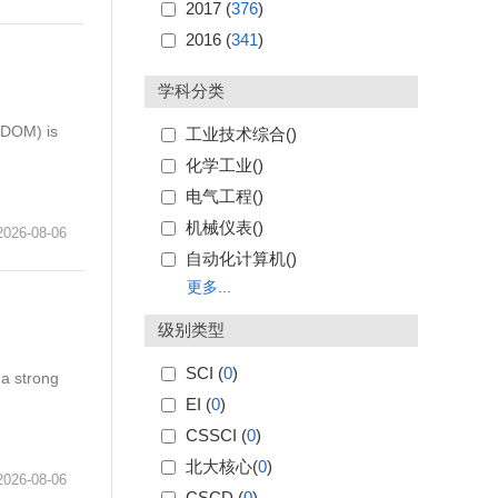
2017 (
376
)
2016 (
341
)
学科分类
(DOM) is
工业技术综合(
)
化学工业(
)
电气工程(
)
机械仪表(
)
6-08-06
自动化计算机(
)
更多...
级别类型
SCI (
0
)
 a strong
EI (
0
)
CSSCI (
0
)
北大核心(
0
)
6-08-06
CSCD (
0
)