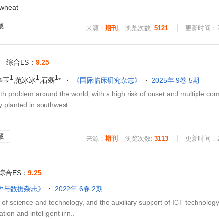
 wheat
藏
来源：
期刊
浏览次数:
5121
更新时间：202
综合ES：
9.25
1
1
1
辛玉
,范冰冰
,石磊
*
《国际临床研究杂志》
2025年 9卷 5期
roblem around the world, with a high risk of onset and multiple comp
y planted in southwest..
藏
来源：
期刊
浏览次数:
3113
更新时间：202
综合ES：
9.25
学与数据杂志》
2022年 6卷 2期
f science and technology, and the auxiliary support of ICT technology
tion and intelligent inn..