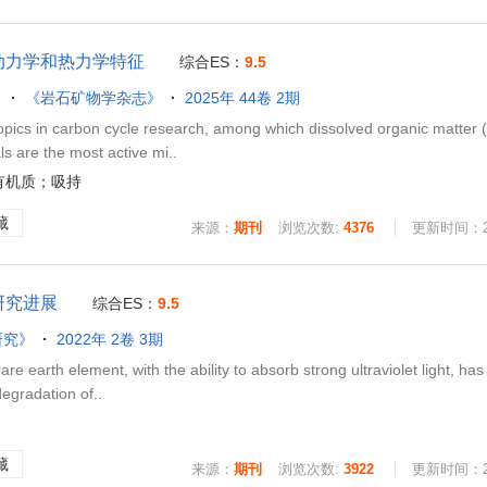
动力学和热力学特征
综合ES：
9.5
《岩石矿物学杂志》
2025年 44卷 2期
pics in carbon cycle research, among which dissolved organic matter 
s are the most active mi..
有机质；吸持
藏
来源：
期刊
浏览次数:
4376
更新时间：202
研究进展
综合ES：
9.5
研究》
2022年 2卷 3期
earth element, with the ability to absorb strong ultraviolet light, has
degradation of..
藏
来源：
期刊
浏览次数:
3922
更新时间：202