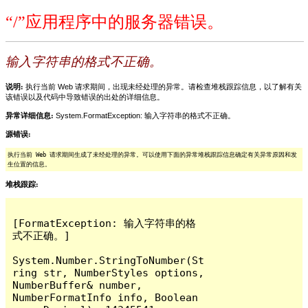
“/”应用程序中的服务器错误。
输入字符串的格式不正确。
说明:
执行当前 Web 请求期间，出现未经处理的异常。请检查堆栈跟踪信息，以了解有关
该错误以及代码中导致错误的出处的详细信息。
异常详细信息:
System.FormatException: 输入字符串的格式不正确。
源错误:
执行当前 Web 请求期间生成了未经处理的异常。可以使用下面的异常堆栈跟踪信息确定有关异常原因和发
生位置的信息。
堆栈跟踪:
[FormatException: 输入字符串的格
式不正确。]

System.Number.StringToNumber(St
ring str, NumberStyles options, 
NumberBuffer& number, 
NumberFormatInfo info, Boolean 