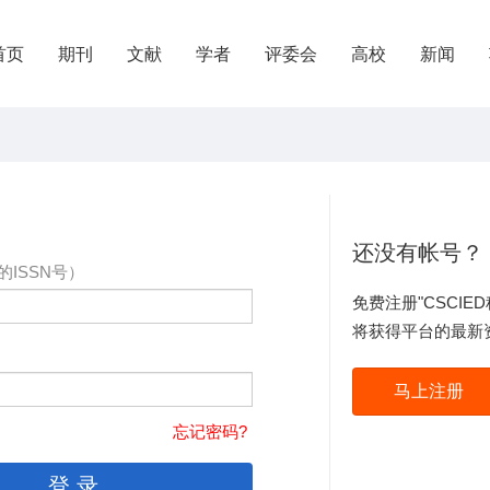
首页
期刊
文献
学者
评委会
高校
新闻
还没有帐号？
的ISSN号）
免费注册"CSCI
将获得平台的最新
马上注册
忘记密码?