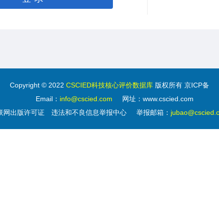
Copyright © 2022
CSCIED科技核心评价数据库
版权所有 京ICP备
Email：
info@cscied.com
网址：www.cscied.com
联网出版许可证
违法和不良信息举报中心
举报邮箱：
jubao@cscied.