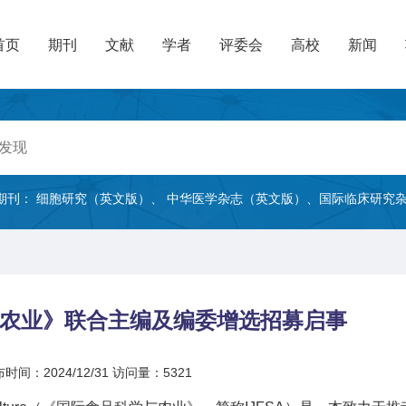
首页
期刊
文献
学者
评委会
高校
新闻
期刊：
细胞研究（英文版）
、
中华医学杂志（英文版）
、
国际临床研究
农业》联合主编及编委增选招募启事
时间：2024/12/31
访问量：5321