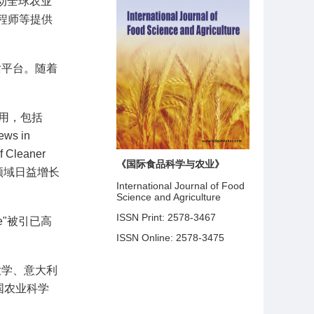
力于推动全球农业
程师等提供
话平台。随着
引用，包括
ews in
f Cleaner
《国际食品科学与农业》
SA在该领域日益增长
International Journal of Food
Science and Agriculture
ISSN Print: 2578-3467
oduce"被引已高
ISSN Online: 2578-3475
大学、意大利
国农业科学