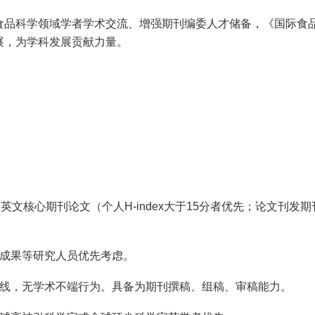
食品科学领域学者学术交流、增强期刊编委人才储备，《国际食
展，为学科发展贡献力量。
文核心期刊论文（个人H-index大于15分者优先；论文刊发期刊
究成果等研究人员优先考虑。
底线，无学术不端行为。具备为期刊撰稿、组稿、审稿能力。