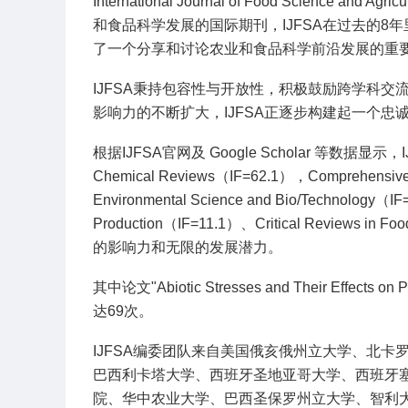
International Journal of Food Scie
和食品科学发展的国际期刊，IJFSA在过去的
了一个分享和讨论农业和食品科学前沿发展的重
IJFSA秉持包容性与开放性，积极鼓励跨学科
影响力的不断扩大，IJFSA正逐步构建起一个
根据IJFSA官网及 Google Scholar 等数
Chemical Reviews（IF=62.1），Comprehensive 
Environmental Science and Bio/Technology（IF
Production（IF=11.1）、Critical Reviews 
的影响力和无限的发展潜力。
其中论文"Abiotic Stresses and Their Effects on Pl
达69次。
IJFSA编委团队来自美国俄亥俄州立大学、北
巴西利卡塔大学、西班牙圣地亚哥大学、西班牙
院、华中农业大学、巴西圣保罗州立大学、智利