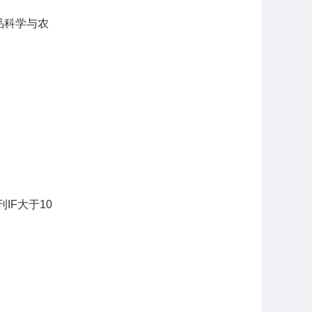
品科学与农
IF大于10