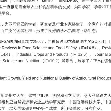
nce and Agriculture（《国际食品科学与农业》，简称IJFSA）是一本致
8年里一直推动着全球农业和食品科学的发展，为科学家、学者和工
要平台。
交流，为不同背景的学者、研究者及行业专家搭建了一个宽广的对
忠诚而广泛的读者社群，形成了良好的学术氛围与互动生态。
据显示，IJFSA的访问量超过280万，并被超过80本高影响力的SCI期刊
Reviews in Food Science and Food Safety（IF=14.8）、Revi
=14.4）、Industrial Crops and Products（IF=12.6）、 Journal o
in Food Science and Nutrition（IF=10.2）等期刊，展示了IJF
ant Growth, Yield and Nutritional Quality of Agricultural Pr
卡罗莱纳州立大学、弗吉尼亚理工学院和州立大学、意大利乌迪内
塞维利亚自然资源和农业生物学研究所、中国香港科技大学、中
大学、埃及国家研究中心等全球数十所顶尖单位，分布广泛。