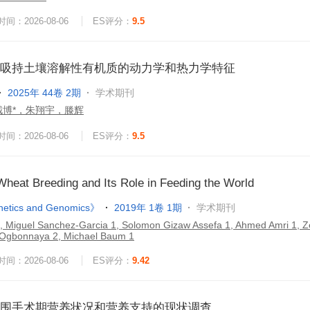
间：2026-08-06
ES评分：
9.5
吸持土壤溶解性有机质的动力学和热力学特征
2025年 44卷 2期
学术期刊
博*，朱翔宇，滕辉
间：2026-08-06
ES评分：
9.5
Wheat Breeding and Its Role in Feeding the World
netics and Genomics》
2019年 1卷 1期
学术期刊
 , Miguel Sanchez-Garcia 1, Solomon Gizaw Assefa 1, Ahmed Amri 1, 
. Ogbonnaya 2, Michael Baum 1
间：2026-08-06
ES评分：
9.42
围手术期营养状况和营养支持的现状调查