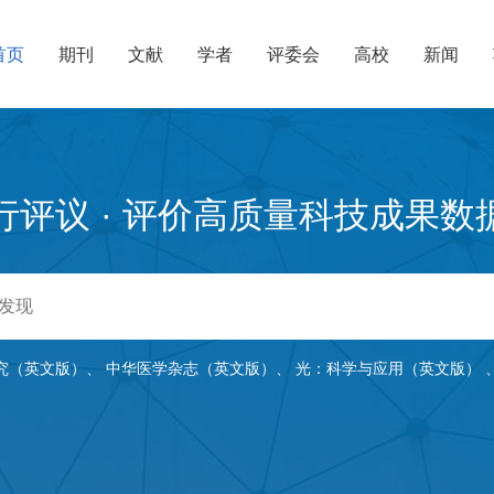
首页
期刊
文献
学者
评委会
高校
新闻
行评议 · 评价高质量科技成果数
究（英文版）
、
中华医学杂志（英文版）
、
光：科学与应用（英文版）