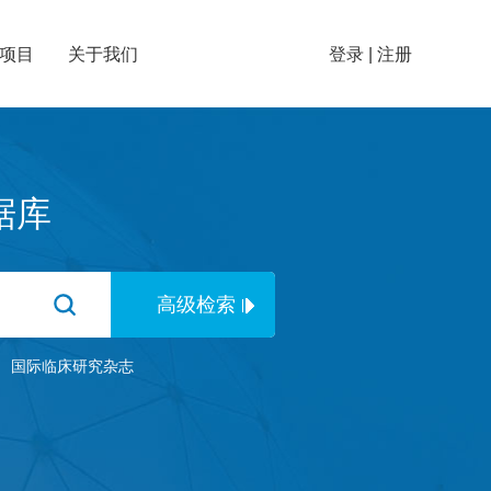
项目
关于我们
登录
|
注册
据库
、
国际临床研究杂志