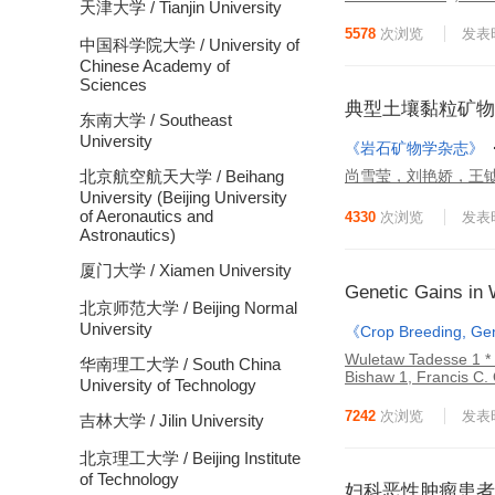
天津大学 / Tianjin University
5578
次浏览
发表时
中国科学院大学 / University of
Chinese Academy of
Sciences
典型土壤黏粒矿物
东南大学 / Southeast
University
《岩石矿物学杂志》
尚雪莹，刘艳娇，王钺
北京航空航天大学 / Beihang
University (Beijing University
of Aeronautics and
4330
次浏览
发表时
Astronautics)
厦门大学 / Xiamen University
Genetic Gains in 
北京师范大学 / Beijing Normal
University
《Crop Breeding, Ge
Wuletaw Tadesse 1 *
华南理工大学 / South China
Bishaw 1, Francis C
University of Technology
7242
次浏览
发表时
吉林大学 / Jilin University
北京理工大学 / Beijing Institute
of Technology
妇科恶性肿瘤患者