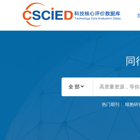
同
热门期刊：
细胞研