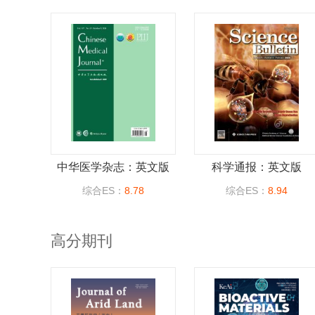
中华医学杂志：英文版
科学通报：英文版
综合ES：
8.78
综合ES：
8.94
高分期刊