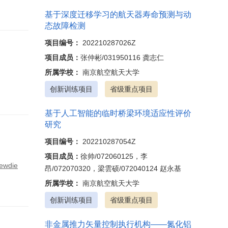
基于深度迁移学习的航天器寿命预测与动
态故障检测
项目编号：
202210287026Z
项目成员：
张仲彬/031950116 龚志仁
所属学校：
南京航空航天大学
创新训练项目
省级重点项目
基于人工智能的临时桥梁环境适应性评价
研究
项目编号：
202210287054Z
项目成员：
徐帅/072060125，李
Zewdie
昂/072070320，梁雲硕/072040124 赵永基
所属学校：
南京航空航天大学
创新训练项目
省级重点项目
非金属推力矢量控制执行机构——氮化铝