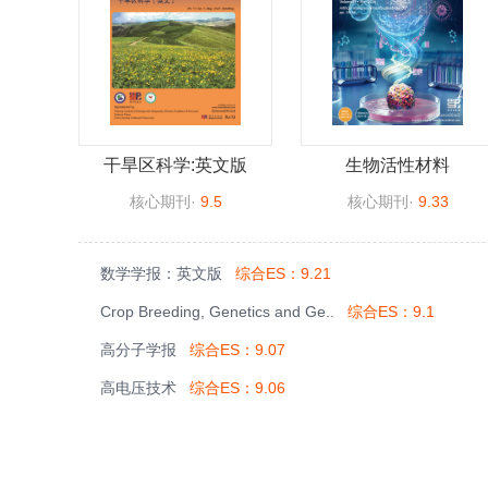
干旱区科学:英文版
生物活性材料
核心期刊
·
9.5
核心期刊
·
9.33
数学学报：英文版
综合ES：9.21
Crop Breeding, Genetics and Ge..
综合ES：9.1
高分子学报
综合ES：9.07
高电压技术
综合ES：9.06