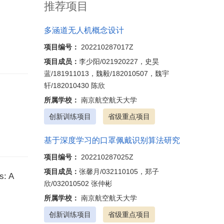
推荐项目
多涵道无人机概念设计
项目编号：
202210287017Z
项目成员：
李少阳/021920227，史昊
蓝/181911013，魏毅/182010507，魏宇
轩/182010430 陈欣
所属学校：
南京航空航天大学
创新训练项目
省级重点项目
基于深度学习的口罩佩戴识别算法研究
项目编号：
202210287025Z
项目成员：
张馨月/032110105，郑子
s: A
欣/032010502 张仲彬
所属学校：
南京航空航天大学
创新训练项目
省级重点项目