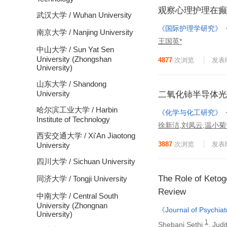
观察心理护理在癫
武汉大学 / Wuhan University
《国际护理学研究》
南京大学 / Nanjing University
王国英*
中山大学 / Sun Yat Sen
University (Zhongshan
4877
次浏览
发表时
University)
山东大学 / Shandong
University
二氧化铈半导体光
哈尔滨工业大学 / Harbin
《化学与化工研究》
Institute of Technology
徐新洁,刘凤云,温小菊
西安交通大学 / Xi'An Jiaotong
3887
次浏览
发表时
University
四川大学 / Sichuan University
The Role of Ketoge
同济大学 / Tongji University
Review
中南大学 / Central South
University (Zhongnan
《Journal of Psychia
University)
1
Shebani Sethi
, Jud